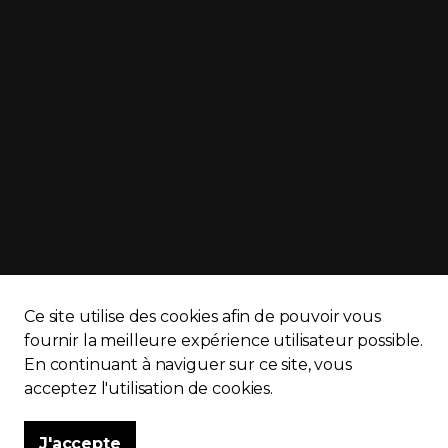
Ce site utilise des cookies afin de pouvoir vous
APQ)
Politique de confidentialité
Plan du site
fournir la meilleure expérience utilisateur possible.
En continuant à naviguer sur ce site, vous
acceptez l'utilisation de cookies.
J'accepte