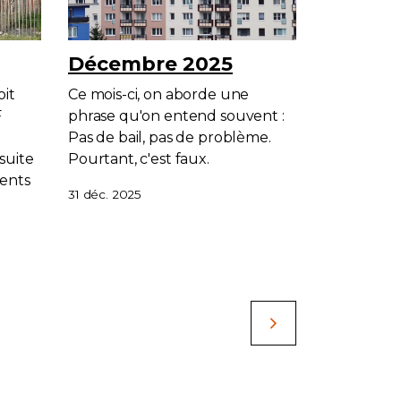
Décembre 2025
oit
Ce mois-ci, on aborde une
F
phrase qu'on entend souvent :
Pas de bail, pas de problème.
suite
Pourtant, c'est faux.
ments
31 déc. 2025