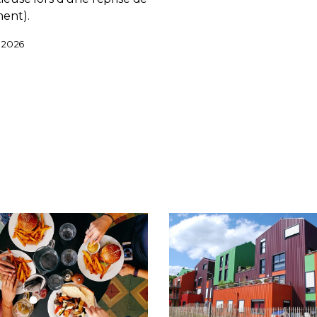
ent).
n 2026