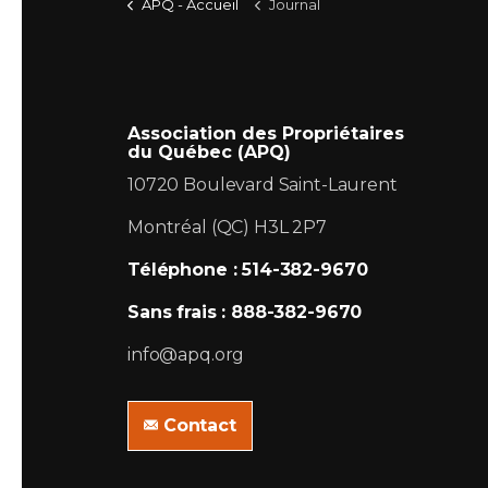
APQ - Accueil
Journal
Association des Propriétaires
du Québec (APQ)
10720 Boulevard Saint-Laurent
Montréal (QC) H3L 2P7
Téléphone : 514-382-9670
Sans frais : 888-382-9670
info@apq.org
Contact