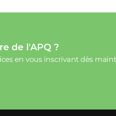
e de l'APQ ?
vices en vous inscrivant dès mai