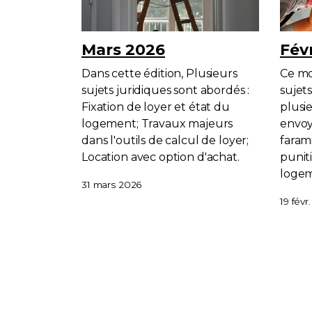
Mars 2026
Fév
Dans cette édition, Plusieurs
Ce mo
sujets juridiques sont abordés :
sujet
Fixation de loyer et état du
plusie
logement; Travaux majeurs
envoy
dans l'outils de calcul de loyer;
fara
Location avec option d'achat.
puniti
logem
31 mars 2026
19 févr