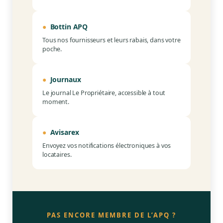
●
Bottin APQ
Tous nos fournisseurs et leurs rabais, dans votre
poche.
●
Journaux
Le journal Le Propriétaire, accessible à tout
moment.
●
Avisarex
Envoyez vos notifications électroniques à vos
locataires.
PAS ENCORE MEMBRE DE L’APQ ?