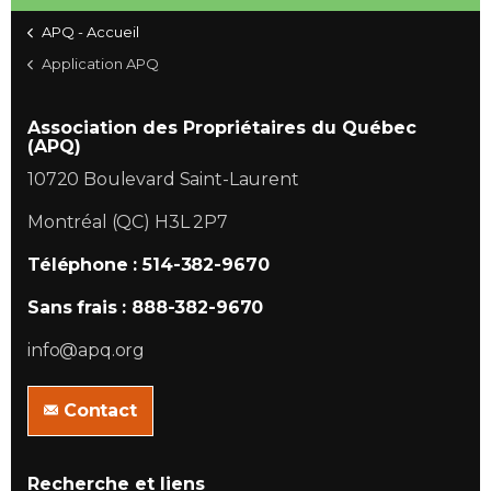
APQ - Accueil
Application APQ
Association des Propriétaires du Québec
(APQ)
10720 Boulevard Saint-Laurent
Montréal (QC) H3L 2P7
Téléphone : 514-382-9670
Sans frais : 888-382-9670
info@apq.org
Contact
Recherche et liens