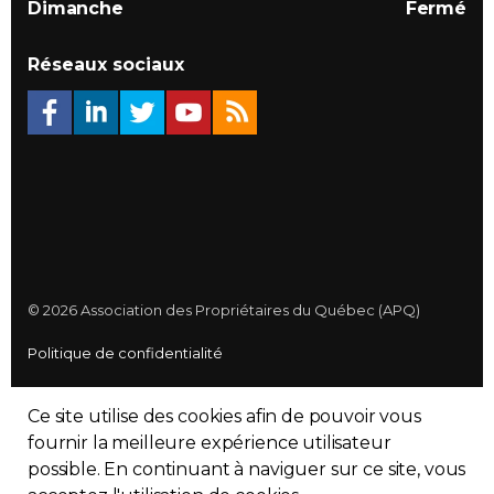
Dimanche
Fermé
Réseaux sociaux
© 2026 Association des Propriétaires du Québec (APQ)
Politique de confidentialité
Plan du site
Ce site utilise des cookies afin de pouvoir vous
Made with
uSkinned
fournir la meilleure expérience utilisateur
possible. En continuant à naviguer sur ce site, vous