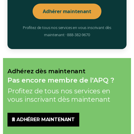
Adhérer maintenant
Profitez de tous nos services en vous inscrivant dès
maintenant · 888-382-9670
Adhérez dès maintenant
Pas encore membre de l'APQ ?
Profitez de tous nos services en
vous inscrivant dès maintenant
ADHÉRER MAINTENANT