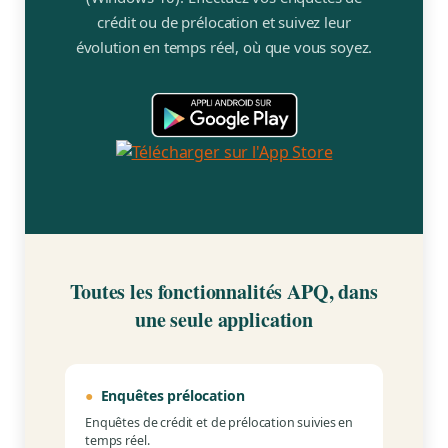
crédit ou de prélocation et suivez leur
Contact
évolution en temps réel, où que vous soyez.
Adhésion
Zone Membres
Français
Toutes les fonctionnalités APQ, dans
une seule application
●
Enquêtes prélocation
Enquêtes de crédit et de prélocation suivies en
temps réel.