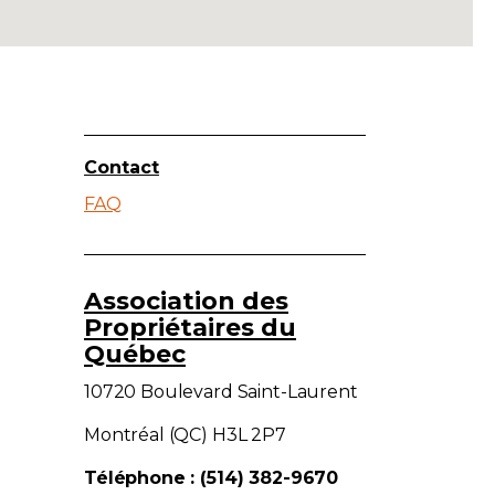
Contact
FAQ
Association des
Propriétaires du
Québec
10720 Boulevard Saint-Laurent
Montréal (QC) H3L 2P7
Téléphone : (514) 382-9670