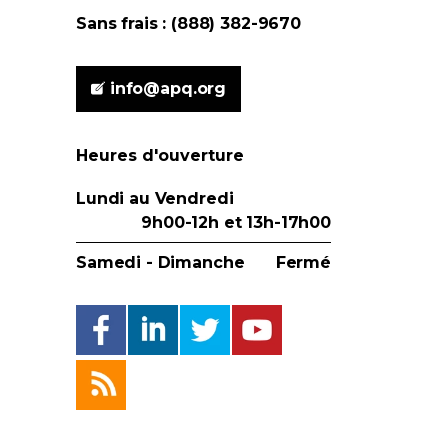
Sans frais : (888) 382-9670
info@apq.org
Heures d'ouverture
Lundi au Vendredi
9h00-12h et 13h-17h00
Samedi - Dimanche
Fermé