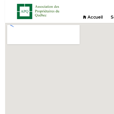
Accueil
S