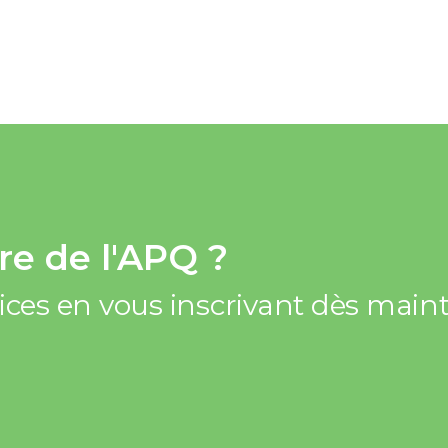
e de l'APQ ?
vices en vous inscrivant dès mai