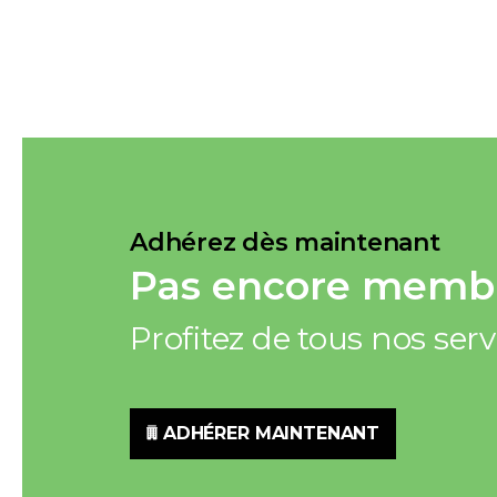
Adhérez dès maintenant
Pas encore membr
Profitez de tous nos ser
ADHÉRER MAINTENANT