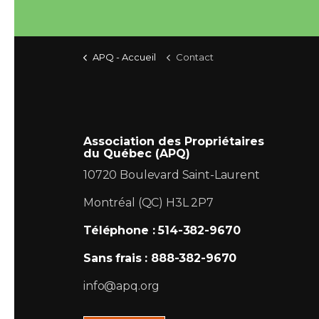
APQ - Accueil
Contact
Association des Propriétaires
du Québec (APQ)
10720 Boulevard Saint-Laurent
Montréal (QC) H3L 2P7
Téléphone : 514-382-9670
Sans frais : 888-382-9670
info@apq.org