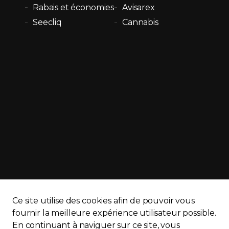
Rabais et économies
Avisarex
Seecliq
Cannabis
Ce site utilise des cookies afin de pouvoir vous
APQ)
Politique de confidentialité
Plan du site
fournir la meilleure expérience utilisateur possible.
En continuant à naviguer sur ce site, vous