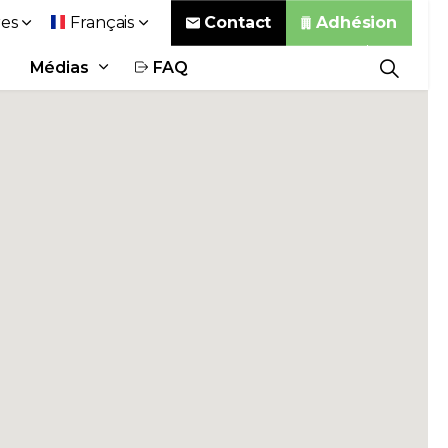
Contact
Adhésion
es
Français
Médias
FAQ