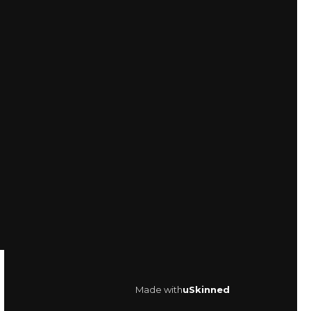
Made with
uSkinned