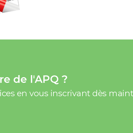
e de l'APQ ?
vices en vous inscrivant dès mai