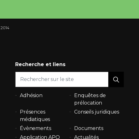
 2014
Recherche et liens
Adhésion
Enquêtes de
prélocation
Présences
Conseils juridiques
médiatiques
Évènements
Documents
Application APQ
Actualités