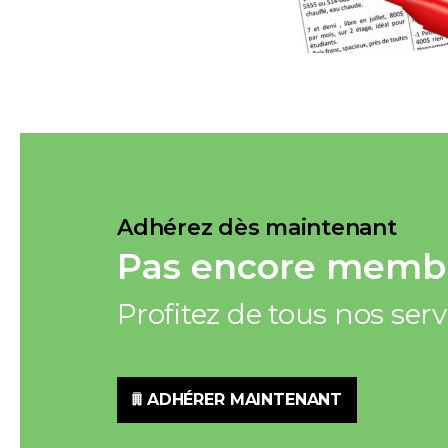
Adhérez dès maintenant
Pas encore membr
Profitez de tous nos ser
ADHÉRER MAINTENANT