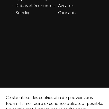
Rabais et économies
Avisarex
Seecliq
Cannabis
Ce site utilise des cookies afin de pouvoir vous
APQ)
Politique de confidentialité
Plan du site
fournir la meilleure expérience utilisateur possible.