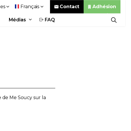
Contact
Adhésion
es
Français
Médias
FAQ
e de Me Soucy sur la