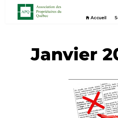
Accueil
S
Janvier 2