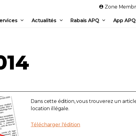
Aller au contenu principal
Zone Membr
ervices
Actualités
Rabais APQ
App APQ
014
Dans cette édition, vous trouverez un articl
location illégale.
Télécharger l'édition