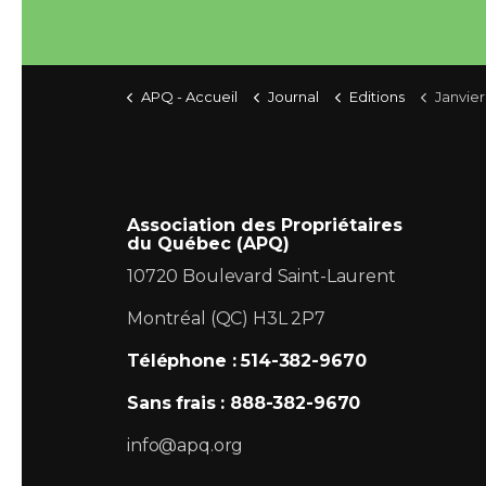
APQ - Accueil
Journal
Editions
Janvier
Association des Propriétaires
du Québec (APQ)
10720 Boulevard Saint-Laurent
Montréal (QC) H3L 2P7
Téléphone : 514-382-9670
Sans frais : 888-382-9670
info@apq.org