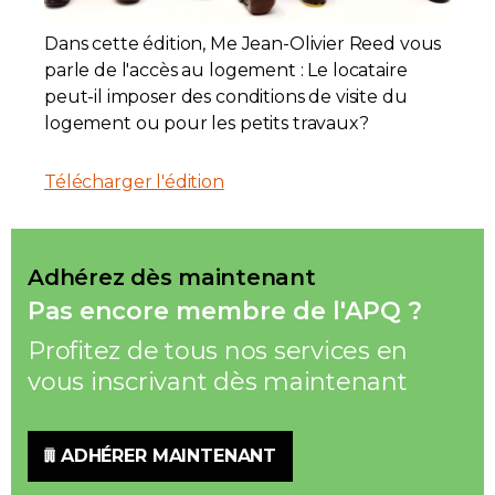
Contact
Dans cette édition, Me Jean-Olivier Reed vous
parle de l'accès au logement : Le locataire
Adhésion
peut-il imposer des conditions de visite du
logement ou pour les petits travaux?
Télécharger l'édition
Zone Membres
Adhérez dès maintenant
Français
Pas encore membre de l'APQ ?
Profitez de tous nos services en
vous inscrivant dès maintenant
ADHÉRER MAINTENANT