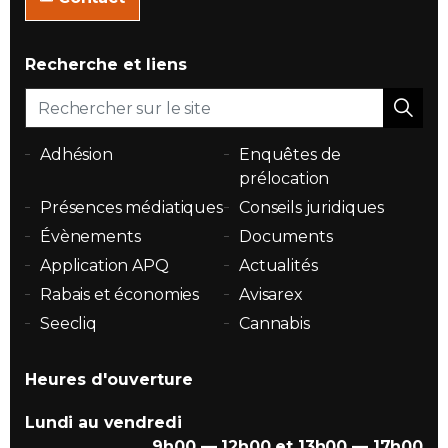
Recherche et liens
Adhésion
Enquêtes de
prélocation
Présences médiatiques
Conseils juridiques
Évènements
Documents
Application APQ
Actualités
Rabais et économies
Avisarex
Seecliq
Cannabis
Heures d'ouverture
Lundi au vendredi
9h00 — 12h00 et 13h00 — 17h00