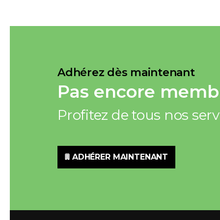
Adhérez dès maintenant
Pas encore membr
Profitez de tous nos ser
ADHÉRER MAINTENANT