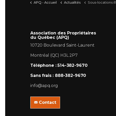
APQ - Accueil
Actualités
Sous-locations illégales : un autre jugement
Association des Propriétaires
du Québec (APQ)
10720 Boulevard Saint-Laurent
Montréal (QC) H3L 2P7
Téléphone : 514-382-9670
Sans frais : 888-382-9670
info@apq.org
Contact