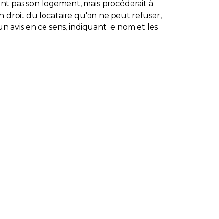
ment pas son logement, mais procéderait à
n droit du locataire qu'on ne peut refuser,
 un avis en ce sens, indiquant le nom et les