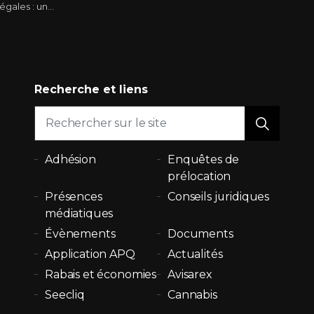
 en faveur des propriétaires
Recherche et liens
Adhésion
Enquêtes de
prélocation
Présences
Conseils juridiques
médiatiques
Évènements
Documents
Application APQ
Actualités
Rabais et économies
Avisarex
Seecliq
Cannabis