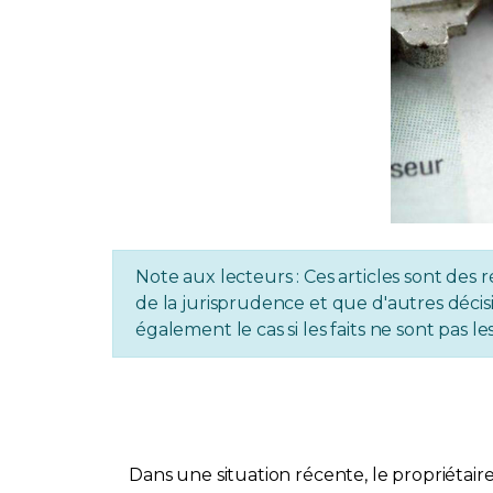
Note aux lecteurs : Ces articles sont des r
de la jurisprudence et que d'autres décisi
également le cas si les faits ne sont pas
Dans une situation récente, le propriéta