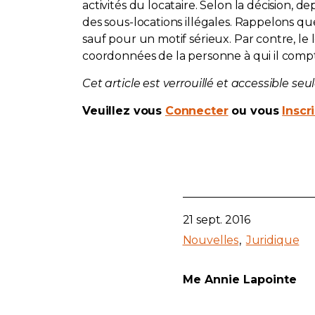
activités du locataire. Selon la décision, 
des sous-locations illégales. Rappelons qu
sauf pour un motif sérieux. Par contre, le lo
coordonnées de la personne à qui il comp
Cet article est verrouillé et accessible s
Veuillez vous
Connecter
ou vous
Inscr
21 sept. 2016
Nouvelles
Juridique
Me Annie Lapointe