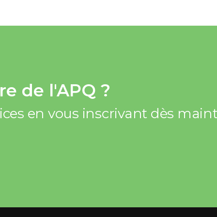
e de l'APQ ?
vices en vous inscrivant dès mai