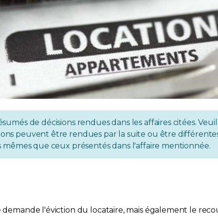
ésumés de décisions rendues dans les affaires citées. Veuil
ons peuvent être rendues par la suite ou être différentes 
 les mêmes que ceux présentés dans l'affaire mentionnée.
ire demande l'éviction du locataire, mais également le r