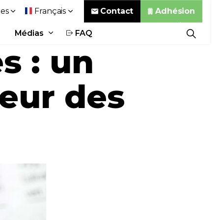
Contact
Adhésion
es
Français
Médias
FAQ
s : un
eur des