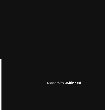
Made with
uSkinned