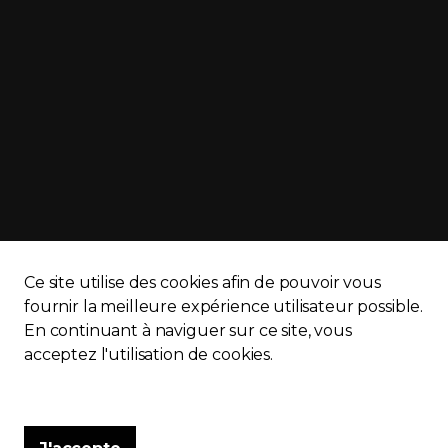
Ce site utilise des cookies afin de pouvoir vous
fournir la meilleure expérience utilisateur possible.
En continuant à naviguer sur ce site, vous
APQ)
Politique de confidentialité
Plan du site
acceptez l'utilisation de cookies.