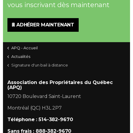
vous inscrivant dès maintenant
ADHÉRER MAINTENANT
APQ - Accueil
Actualités
Signature d'un bail à distance
Association des Propriétaires du Québec
(APQ)
10720 Boulevard Saint-Laurent
Montréal (QC) H3L 2P7
Téléphone : 514-382-9670
Sans frais : 888-382-9670