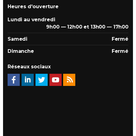
Heures d'ouverture
Lundi au vendredi
9h00 — 12h00 et 13h00 — 17h00
Samedi
Fermé
Dimanche
Fermé
Réseaux sociaux