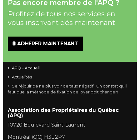
Pas encore membre de l'APQ ?
Profitez de tous nos services en
vous inscrivant dès maintenant
ADHÉRER MAINTENANT
APQ - Accueil
Actualités
Se réjouir de ne plus voir de taux négatif : Un constat qu'il
faut que la méthode de fixation de loyer doit changer!
Association des Propriétaires du Québec
(APQ)
10720 Boulevard Saint-Laurent
Montréal (QC) H3L 2P7