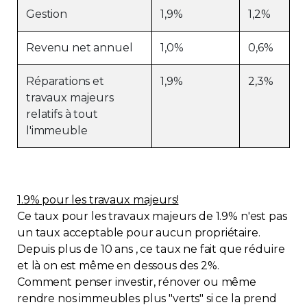
Gestion
1,9%
1,2%
Revenu net annuel
1,0%
0,6%
Réparations et
1,9%
2,3%
travaux majeurs
relatifs à tout
l'immeuble
1.9% pour les travaux majeurs!
Ce taux pour les travaux majeurs de 1.9% n'est pas
un taux acceptable pour aucun propriétaire.
Depuis plus de 10 ans , ce taux ne fait que réduire
et là on est même en dessous des 2%.
Comment penser investir, rénover ou même
rendre nos immeubles plus "verts" si ce la prend