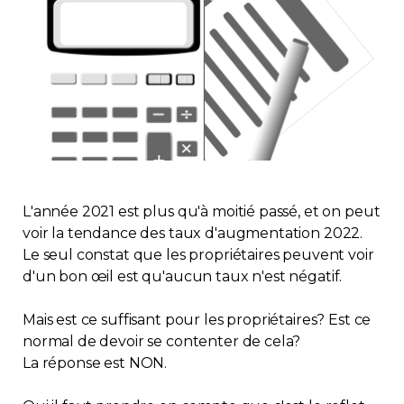
Immobilier
Réglementation
Copropriété
Environnement
L'année 2021 est plus qu'à moitié passé, et on peut
Rabais APQ
voir la tendance des taux d'augmentation 2022.
Le seul constat que les propriétaires peuvent voir
App APQ
d'un bon œil est qu'aucun taux n'est négatif.
Médias
Mais est ce suffisant pour les propriétaires? Est ce
normal de devoir se contenter de cela?
La réponse est NON.
FAQ