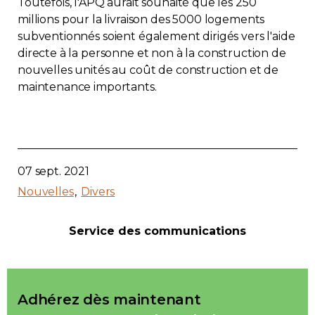
Toutefois, l'APQ aurait souhaité que les 250
millions pour la livraison des 5000 logements
subventionnés soient également dirigés vers l'aide
directe à la personne et non à la construction de
nouvelles unités au coût de construction et de
maintenance importants.
07 sept. 2021
Nouvelles
Divers
Service des communications
Adhérez dès maintenant