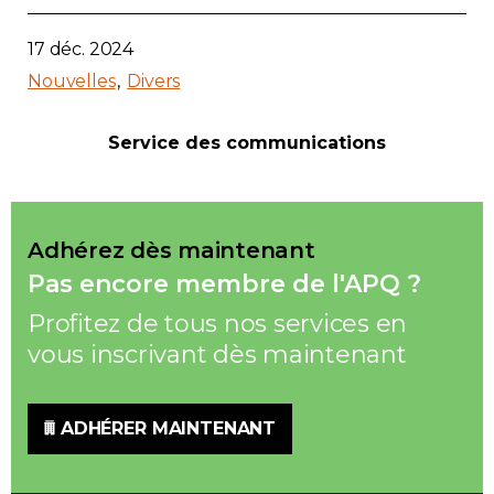
17 déc. 2024
Nouvelles
Divers
Service des communications
Adhérez dès maintenant
Pas encore membre de l'APQ ?
Profitez de tous nos services en
vous inscrivant dès maintenant
ADHÉRER MAINTENANT