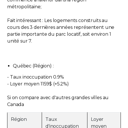
métropolitaine;
Fait intéressant : Les logements construits au
cours des 3 dernières années représentent une
partie importante du parc locatif, soit environ 1
unité sur 7.
Québec (Région) :
- Taux inoccupation 0.9%
- Loyer moyen 1159$ (+5.2%)
Si on compare avec d'autres grandes villes au
Canada
Région
Taux
Loyer
d'inoccupation
moyen