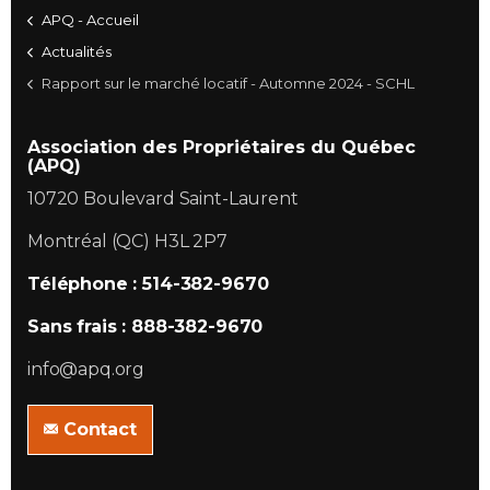
APQ - Accueil
Actualités
Rapport sur le marché locatif - Automne 2024 - SCHL
Association des Propriétaires du Québec
(APQ)
10720 Boulevard Saint-Laurent
Montréal (QC) H3L 2P7
Téléphone : 514-382-9670
Sans frais : 888-382-9670
info@apq.org
Contact