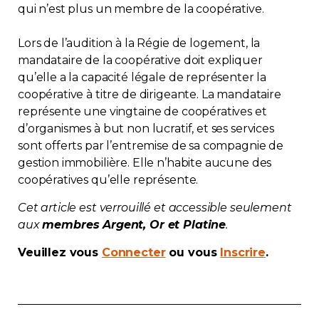
qui n’est plus un membre de la coopérative.
Contact
Lors de l’audition à la Régie de logement, la
Adhésion
mandataire de la coopérative doit expliquer
qu’elle a la capacité légale de représenter la
coopérative à titre de dirigeante. La mandataire
représente une vingtaine de coopératives et
d’organismes à but non lucratif, et ses services
Zone Membres
sont offerts par l’entremise de sa compagnie de
gestion immobilière. Elle n’habite aucune des
Français
coopératives qu’elle représente.
Cet article est verrouillé et accessible seulement
aux
membres Argent, Or et Platine
.
Veuillez vous
Connecter
ou vous
Inscrire
.