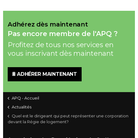
Adhérez dès maintenant
Pas encore membre de l'APQ ?
Profitez de tous nos services en
vous inscrivant dès maintenant
ADHÉRER MAINTENANT
APQ - Accueil
Actualités
Quel est le dirigeant qui peut représenter une corporation
devant la Régie de logement?