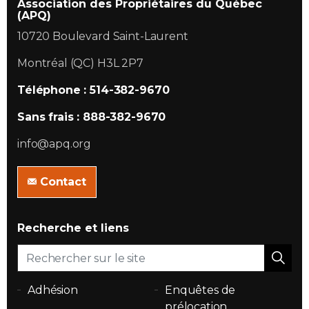
Association des Propriétaires du Québec
(APQ)
10720 Boulevard Saint-Laurent
Montréal (QC) H3L 2P7
Téléphone : 514-382-9670
Sans frais : 888-382-9670
info@apq.org
Contact
Recherche et liens
Adhésion
Enquêtes de
prélocation