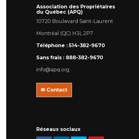
Association des Propriétaires
du Québec (APQ)
10720 Boulevard Saint-Laurent
Montréal (QC) H3L 2P7
Téléphone : 514-382-9670
Sans frais : 888-382-9670
info@apq.org
Contact
Réseaux sociaux