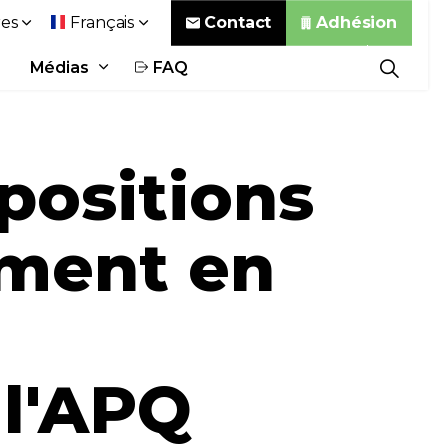
Contact
Adhésion
es
Français
Médias
FAQ
positions
ement en
l'APQ