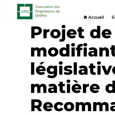
Accueil
S
Projet de 
modifiant
législati
matière d
Recomman