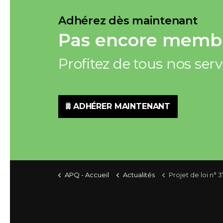
Adhérez dès maintenant
Pas encore membr
Profitez de tous nos ser
ADHÉRER MAINTENANT
APQ - Accueil
Actualités
Projet de loi n° 37, Loi modifiant diverses dispositions législatives principalement