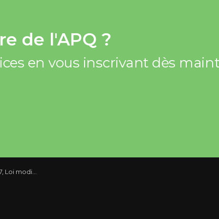
e de l'APQ ?
vices en vous inscrivant dès mai
 en matière d’habitation : Recommandations de l'APQ