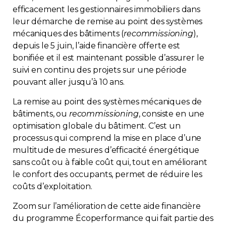
efficacement les gestionnaires immobiliers dans
Contact
leur démarche de remise au point des systèmes
mécaniques des bâtiments (
recommissioning
),
Adhésion
depuis le 5 juin, l’aide financière offerte est
bonifiée et il est maintenant possible d’assurer le
suivi en continu des projets sur une période
pouvant aller jusqu’à 10 ans.
La remise au point des systèmes mécaniques de
Zone Membres
bâtiments, ou
recommissioning
, consiste en une
Français
optimisation globale du bâtiment. C’est un
processus qui comprend la mise en place d’une
multitude de mesures d’efficacité énergétique
sans coût ou à faible coût qui, tout en améliorant
le confort des occupants, permet de réduire les
coûts d’exploitation.
Zoom sur l’amélioration de cette aide financière
du programme Écoperformance qui fait partie des