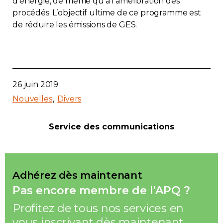
d’énergie, de même qu’à l’amélioration des
procédés. L’objectif ultime de ce programme est
de réduire les émissions de GES.
26 juin 2019
Nouvelles
Divers
Service des communications
Adhérez dès maintenant
Pas encore membre de l'APQ ?
Profitez de tous nos services en
vous inscrivant dès maintenant