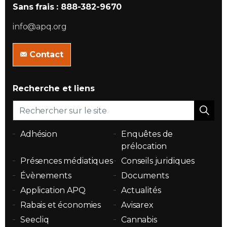
Sans frais : 888-382-9670
info@apq.org
Contact
Recherche et liens
Adhésion
Enquêtes de
prélocation
Présences médiatiques
Conseils juridiques
Évènements
Documents
Application APQ
Actualités
Rabais et économies
Avisarex
Seecliq
Cannabis