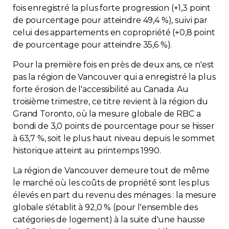
fois enregistré la plus forte progression (+1,3 point
de pourcentage pour atteindre 49,4 %), suivi par
celui des appartements en copropriété (+0,8 point
de pourcentage pour atteindre 35,6 %).
Pour la première fois en près de deux ans, ce n'est
pas la région de Vancouver qui a enregistré la plus
forte érosion de l'accessibilité au Canada. Au
troisième trimestre, ce titre revient à la région du
Grand Toronto, où la mesure globale de RBC a
bondi de 3,0 points de pourcentage pour se hisser
à 63,7 %, soit le plus haut niveau depuis le sommet
historique atteint au printemps 1990.
La région de Vancouver demeure tout de même
le marché où les coûts de propriété sont les plus
élevés en part du revenu des ménages : la mesure
globale s'établit à 92,0 % (pour l'ensemble des
catégories de logement) à la suite d'une hausse