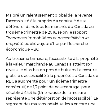
Contact
Malgré un ralentissement global de la revente,
Adhésion
l'accessibilité à la propriété a continué de se
détériorer dans tous les marchés du Canada au
troisième trimestre de 2016, selon le rapport
Tendances immobilières et accessibilité à la
propriété
publié aujourd'hui par Recherche
Zone Membres
économique RBC.
Au troisième trimestre, l'accessibilité à la propriété
Français
à la valeur marchande au Canada a atteint son
niveau le plus bas en près de huit ans. La mesure
globale d'accessibilité à la propriété au Canada de
RBC a augmenté pour un sixième trimestre
consécutif, de 1,3 point de pourcentage, pour
s'établir à 44,3 %. (Une hausse de la mesure
représente une détérioration de l'accessibilité.) Le
segment des maisons individuelles a encore une