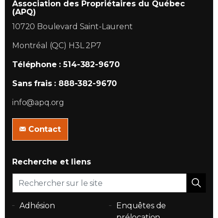
Association des Propriétaires du Québec
(APQ)
10720 Boulevard Saint-Laurent
Montréal (QC) H3L 2P7
Téléphone : 514-382-9670
Sans frais : 888-382-9670
info@apq.org
Contact
Recherche et liens
Adhésion
Enquêtes de
prélocation