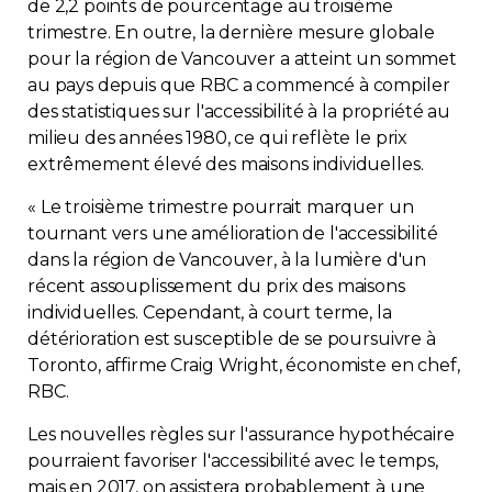
de 2,2 points de pourcentage au troisième
trimestre. En outre, la dernière mesure globale
pour la région de Vancouver a atteint un sommet
au pays depuis que RBC a commencé à compiler
des statistiques sur l'accessibilité à la propriété au
milieu des années 1980, ce qui reflète le prix
extrêmement élevé des maisons individuelles.
« Le troisième trimestre pourrait marquer un
tournant vers une amélioration de l'accessibilité
dans la région de Vancouver, à la lumière d'un
récent assouplissement du prix des maisons
individuelles. Cependant, à court terme, la
détérioration est susceptible de se poursuivre à
Toronto, affirme Craig Wright, économiste en chef,
RBC.
Les nouvelles règles sur l'assurance hypothécaire
pourraient favoriser l'accessibilité avec le temps,
mais en 2017, on assistera probablement à une