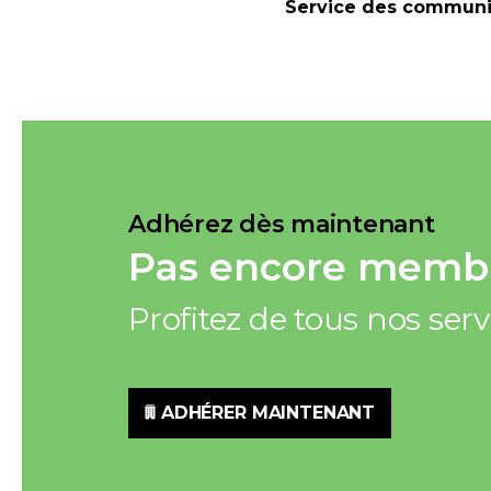
Service des communi
Adhérez dès maintenant
Pas encore membr
Profitez de tous nos ser
ADHÉRER MAINTENANT