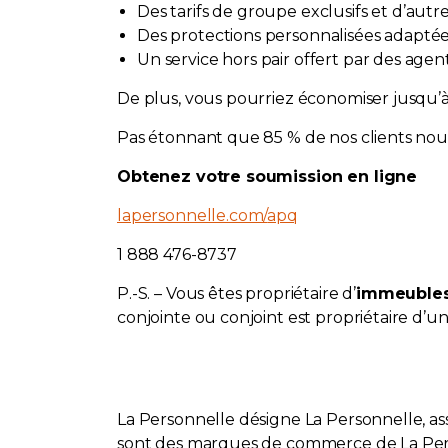
Des tarifs de groupe exclusifs et d’aut
Des protections personnalisées adaptées 
Un service hors pair offert par des a
De plus, vous pourriez économiser jusqu’à
Pas étonnant que 85 % de nos clients nous 
Obtenez votre soumission en ligne
lapersonnelle.com/
apq
1 888 476-8737
P.-S. – Vous êtes propriétaire d’
immeubles 
conjointe ou conjoint est propriétaire d’u
La Personnelle désigne La Personnelle, a
sont des marques de commerce de La Pers