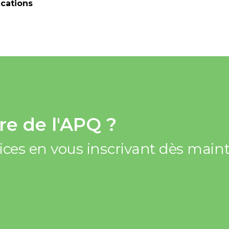
cations
e de l'APQ ?
vices en vous inscrivant dès mai