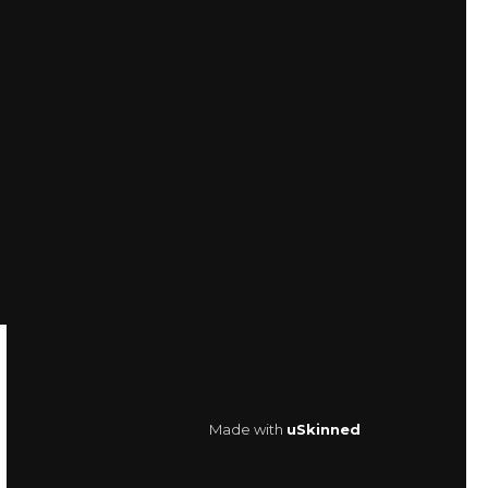
Made with
uSkinned