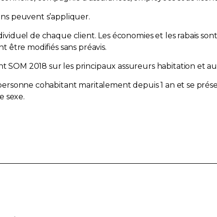
ions peuvent s’appliquer.
dividuel de chaque client. Les économies et les rabais son
nt être modifiés sans préavis.
ent SOM 2018 sur les principaux assureurs habitation et 
ute personne cohabitant maritalement depuis 1 an et se p
e sexe.