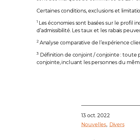
Certaines conditions, exclusions et limitat
1
Les économies sont basées sur le profil in
d’admissibilité. Les taux et les rabais peuve
2
Analyse comparative de l’expérience cli
3
Définition de conjoint / conjointe : to
conjointe, incluant les personnes du mêm
13 oct. 2022
Nouvelles
Divers