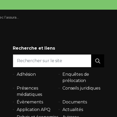
n et entreprise de La Personnelle
Recherche et liens
Adhésion
Enquêtes de
prélocation
Présences
Conseils juridiques
médiatiques
Évènements
Documents
Application APQ
Actualités