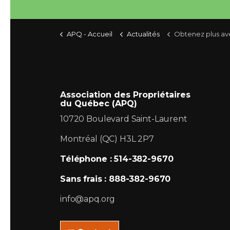
APQ - Accueil
Actualités
Obtenez plus avec l’assurance de groupe auto, habitatio
Association des Propriétaires
du Québec (APQ)
10720 Boulevard Saint-Laurent
Montréal (QC) H3L 2P7
Téléphone : 514-382-9670
Sans frais : 888-382-9670
info@apq.org