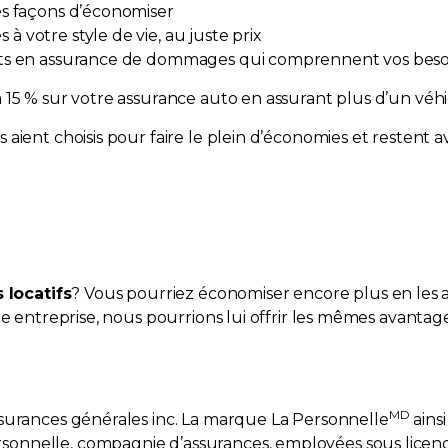
res façons d’économiser
à votre style de vie, au juste prix
gents en assurance de dommages qui comprennent vos beso
 15 % sur votre assurance auto en assurant plus d’un véh
aient choisis pour faire le plein d’économies et restent a
locatifs
? Vous pourriez économiser encore plus en les as
ne entreprise, nous pourrions lui offrir les mêmes avantag
MD
ssurances générales inc. La marque La Personnelle
ains
onnelle, compagnie d’assurances, employées sous licenc