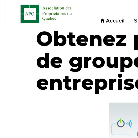
Accueil
S
Obtenez p
de groupe
entrepris