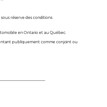
t sous réserve des conditions
automobile en Ontario et au Québec.
résentant publiquement comme conjoint ou