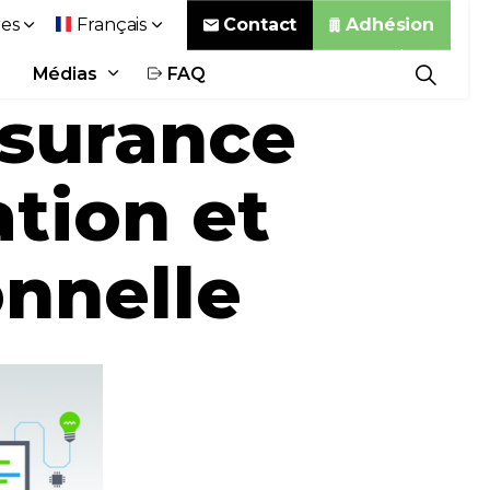
Contact
Adhésion
es
Français
Médias
FAQ
ssurance
tion et
onnelle