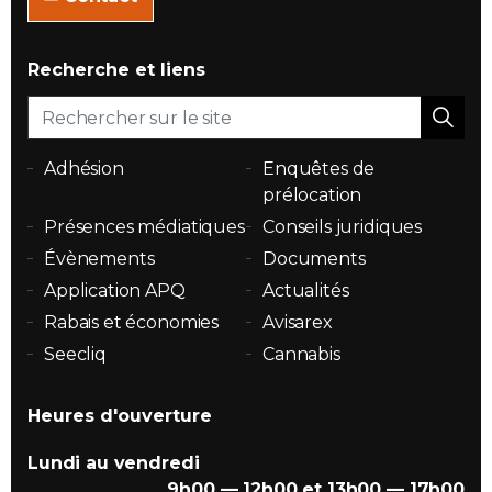
Recherche et liens
Adhésion
Enquêtes de
prélocation
Présences médiatiques
Conseils juridiques
Évènements
Documents
Application APQ
Actualités
Rabais et économies
Avisarex
Seecliq
Cannabis
Heures d'ouverture
Lundi au vendredi
9h00 — 12h00 et 13h00 — 17h00