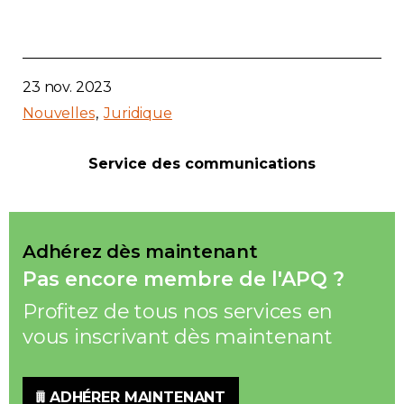
Contact
Adhésion
23 nov. 2023
Nouvelles
Juridique
Service des communications
Zone Membres
Français
Adhérez dès maintenant
Pas encore membre de l'APQ ?
Profitez de tous nos services en
vous inscrivant dès maintenant
ADHÉRER MAINTENANT