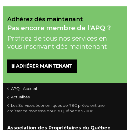
Adhérez dès maintenant
Pas encore membre de l'APQ ?
Profitez de tous nos services en
vous inscrivant dès maintenant
ADHÉRER MAINTENANT
APQ - Accueil
Actualités
Les Services économiques de RBC prévoient une
croissance modeste pour le Québec en 2006
Association des Propriétaires du Québec