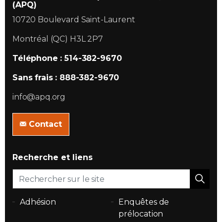
(APQ)
10720 Boulevard Saint-Laurent
Montréal (QC) H3L 2P7
Téléphone : 514-382-9670
Sans frais : 888-382-9670
info@apq.org
Contact
Recherche et liens
Adhésion
Enquêtes de
prélocation