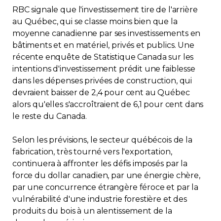
RBC signale que l'investissement tire de l'arrière
Contact
au Québec, qui se classe moins bien que la
moyenne canadienne par ses investissements en
Adhésion
bâtiments et en matériel, privés et publics. Une
récente enquête de Statistique Canada sur les
intentions d'investissement prédit une faiblesse
dans les dépenses privées de construction, qui
devraient baisser de 2,4 pour cent au Québec
Zone Membres
alors qu'elles s'accroîtraient de 6,1 pour cent dans
le reste du Canada.
Français
Selon les prévisions, le secteur québécois de la
fabrication, très tourné vers l'exportation,
continuera à affronter les défis imposés par la
force du dollar canadien, par une énergie chère,
par une concurrence étrangère féroce et par la
vulnérabilité d'une industrie forestière et des
produits du bois à un alentissement de la