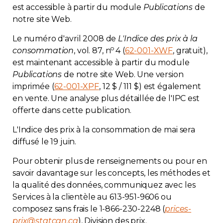
est accessible à partir du module
Publications
de
notre site Web.
Le numéro d'avril 2008 de
L'Indice des prix à la
o
consommation
, vol. 87, n
4 (
62-001-XWF
, gratuit),
est maintenant accessible à partir du module
Publications
de notre site Web. Une version
imprimée (
62-001-XPF
, 12 $ / 111 $) est également
en vente. Une analyse plus détaillée de l'IPC est
offerte dans cette publication.
L'Indice des prix à la consommation de mai sera
diffusé le 19 juin.
Pour obtenir plus de renseignements ou pour en
savoir davantage sur les concepts, les méthodes et
la qualité des données, communiquez avec les
Services à la clientèle au
613-951-9606
ou
composez sans frais le
1-866-230-2248
(
prices-
prix@statcan.ca
), Division des prix.