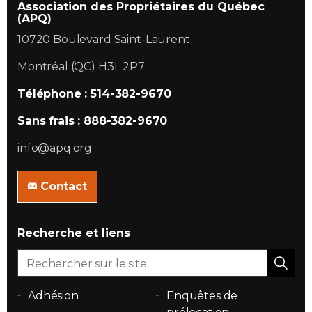
Association des Propriétaires du Québec
(APQ)
10720 Boulevard Saint-Laurent
Montréal (QC) H3L 2P7
Téléphone : 514-382-9670
Sans frais : 888-382-9670
info@apq.org
Contact
Recherche et liens
Adhésion
Enquêtes de