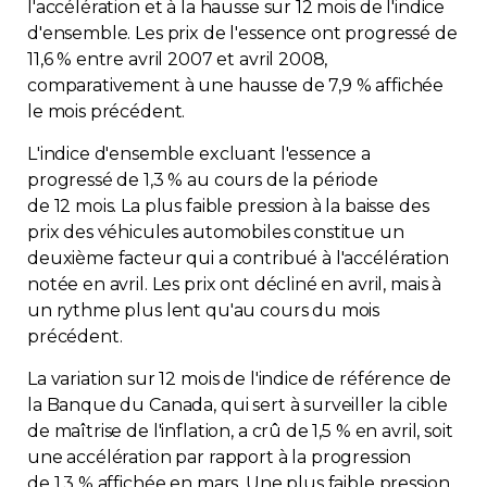
l'accélération et à la hausse sur 12 mois de l'indice
Contact
d'ensemble. Les prix de l'essence ont progressé de
11,6 % entre avril 2007 et avril 2008,
comparativement à une hausse de 7,9 % affichée
Adhésion
le mois précédent.
L'indice d'ensemble excluant l'essence a
progressé de 1,3 % au cours de la période
de 12 mois. La plus faible pression à la baisse des
Zone Membres
prix des véhicules automobiles constitue un
deuxième facteur qui a contribué à l'accélération
Français
notée en avril. Les prix ont décliné en avril, mais à
un rythme plus lent qu'au cours du mois
précédent.
La variation sur 12 mois de l'indice de référence de
la Banque du Canada, qui sert à surveiller la cible
de maîtrise de l'inflation, a crû de 1,5 % en avril, soit
une accélération par rapport à la progression
de 1,3 % affichée en mars. Une plus faible pression