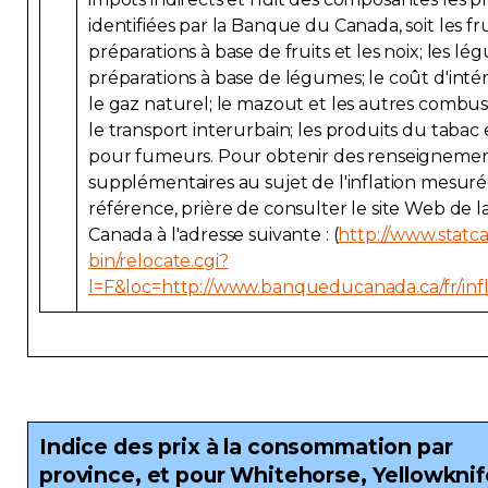
identifiées par la Banque du Canada, soit les frui
préparations à base de fruits et les noix; les lé
préparations à base de légumes; le coût d'inté
le gaz naturel; le mazout et les autres combust
le transport interurbain; les produits du tabac e
pour fumeurs. Pour obtenir des renseigneme
supplémentaires au sujet de l'inflation mesurée
référence, prière de consulter le site Web de
Canada à l'adresse suivante : (
http://www.statca
bin/relocate.cgi?
l=F&loc=http://www.banqueducanada.ca/fr/infl
Indice des prix à la consommation par
province, et pour Whitehorse, Yellowknif