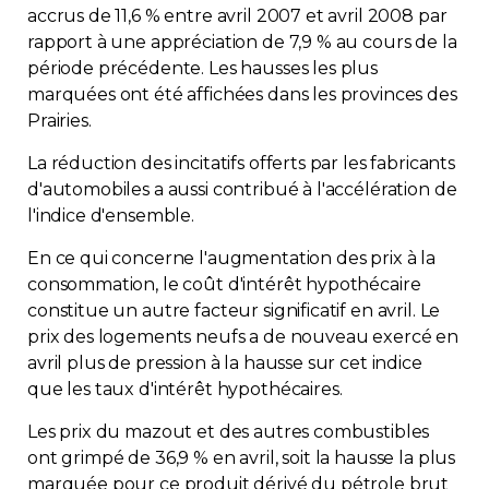
accrus de 11,6 % entre avril 2007 et avril 2008 par
rapport à une appréciation de 7,9 % au cours de la
période précédente. Les hausses les plus
marquées ont été affichées dans les provinces des
Prairies.
La réduction des incitatifs offerts par les fabricants
d'automobiles a aussi contribué à l'accélération de
l'indice d'ensemble.
En ce qui concerne l'augmentation des prix à la
consommation, le coût d'intérêt hypothécaire
constitue un autre facteur significatif en avril. Le
prix des logements neufs a de nouveau exercé en
avril plus de pression à la hausse sur cet indice
que les taux d'intérêt hypothécaires.
Les prix du mazout et des autres combustibles
ont grimpé de 36,9 % en avril, soit la hausse la plus
marquée pour ce produit dérivé du pétrole brut