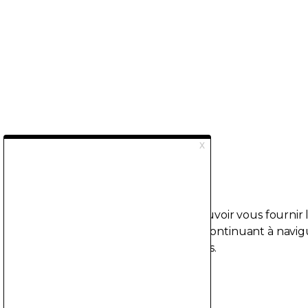
Ce site utilise des cookies afin de pouvoir vous fournir
expérience utilisateur possible. En continuant à navigu
vous acceptez l'utilisation de cookies.