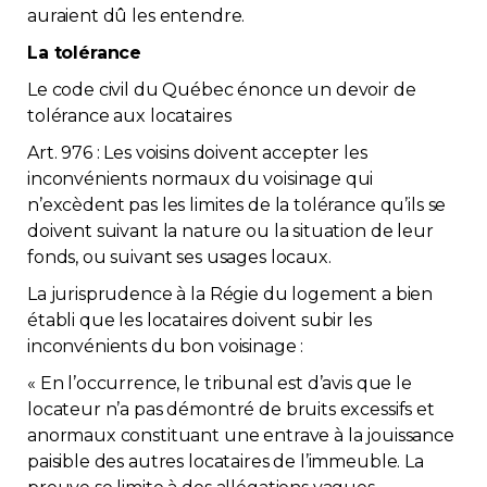
auraient dû les entendre.
Contact
La tolérance
Adhésion
Le code civil du Québec énonce un devoir de
tolérance aux locataires
Art. 976 : Les voisins doivent accepter les
inconvénients normaux du voisinage qui
n’excèdent pas les limites de la tolérance qu’ils se
Zone Membres
doivent suivant la nature ou la situation de leur
fonds, ou suivant ses usages locaux.
Français
La jurisprudence à la Régie du logement a bien
établi que les locataires doivent subir les
inconvénients du bon voisinage :
« En l’occurrence, le tribunal est d’avis que le
locateur n’a pas démontré de bruits excessifs et
anormaux constituant une entrave à la jouissance
paisible des autres locataires de l’immeuble. La