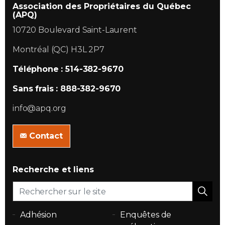
Association des Propriétaires du Québec
(APQ)
10720 Boulevard Saint-Laurent
Montréal (QC) H3L 2P7
Téléphone : 514-382-9670
Sans frais : 888-382-9670
info@apq.org
Contact
Recherche et liens
Adhésion
Enquêtes de