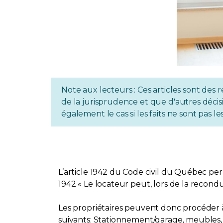
Note aux lecteurs : Ces articles sont des r
de la jurisprudence et que d'autres décisi
également le cas si les faits ne sont pas
L’article 1942 du Code civil du Québec per
1942 « Le locateur peut, lors de la recondu
Les propriétaires peuvent donc procéder à 
suivants: Stationnement/garage, meubles, co