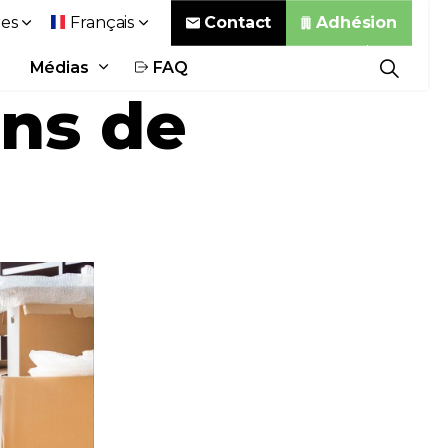
Contact
Adhésion
es
Français
Médias
FAQ
ons de