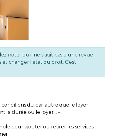
lez noter qu'il ne s'agit pas d'une revue
et changer l'état du droit. C'est
conditions du bail autre que le loyer
nt la durée ou le loyer….»
ple pour ajouter ou retirer les services
umer