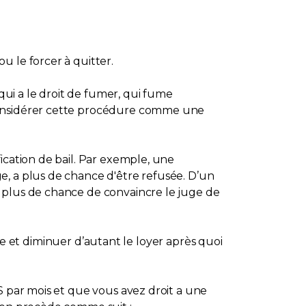
u le forcer à quitter.
ui a le droit de fumer, qui fume
 considérer cette procédure comme une
ication de bail. Par exemple, une
e, a plus de chance d'être refusée. D’un
t plus de chance de convaincre le juge de
ire et diminuer d’autant le loyer après quoi
$ par mois et que vous avez droit a une