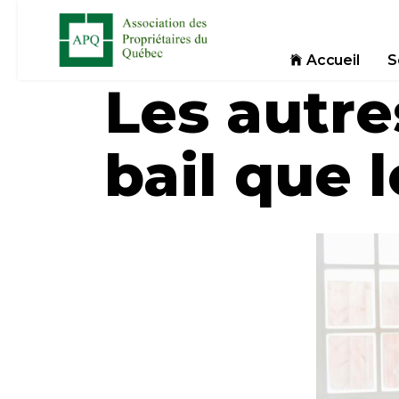
Accueil
S
Les autre
bail que l