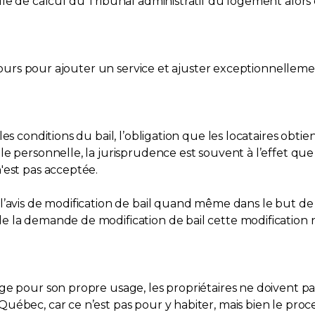
lle de calcul du Tribunal administratif du logement alor
 cours pour ajouter un service et ajuster exceptionnelleme
les conditions du bail, l’obligation que les locataires ob
e personnelle, la jurisprudence est souvent à l’effet que
'est pas acceptée.
l’avis de modification de bail quand même dans le but de 
 la demande de modification de bail cette modification n
e pour son propre usage, les propriétaires ne doivent pas 
ébec, car ce n’est pas pour y habiter, mais bien le proce