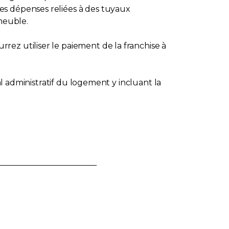
es dépenses reliées à des tuyaux
mmeuble.
ez utiliser le paiement de la franchise à
al administratif du logement y incluant la