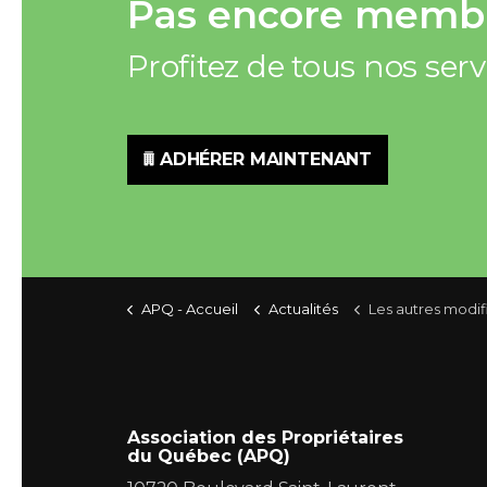
Pas encore membr
Profitez de tous nos ser
ADHÉRER MAINTENANT
APQ - Accueil
Actualités
Les autres modifications de 
Association des Propriétaires
du Québec (APQ)