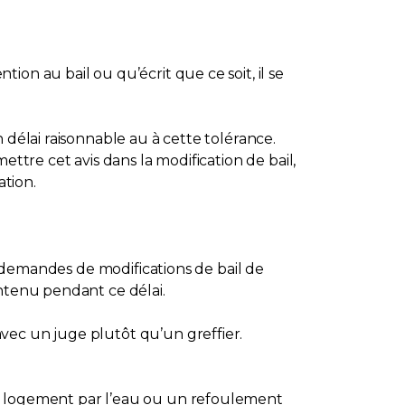
on au bail ou qu’écrit que ce soit, il se
 délai raisonnable au à cette tolérance.
ttre cet avis dans la modification de bail,
ation.
es demandes de modifications de bail de
intenu pendant ce délai.
vec un juge plutôt qu’un greffier.
un logement par l’eau ou un refoulement