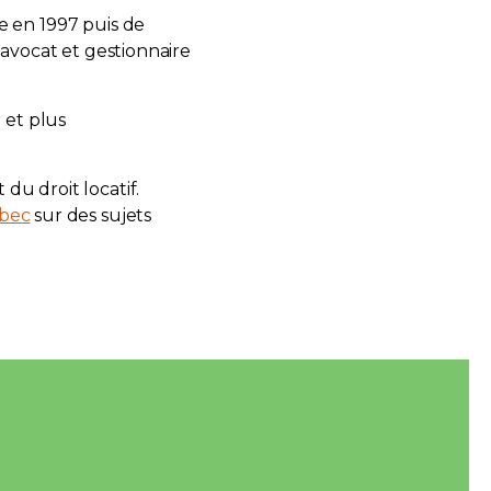
e en 1997 puis de
 avocat et gestionnaire
 et plus
t du droit locatif.
ébec
sur des sujets