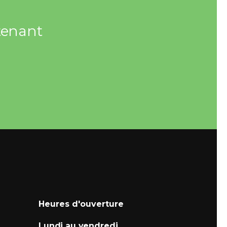
ntenant
Heures d'ouverture
Lundi au vendredi