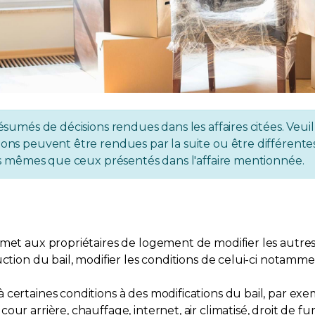
ésumés de décisions rendues dans les affaires citées. Veuil
ons peuvent être rendues par la suite ou être différentes 
 les mêmes que ceux présentés dans l'affaire mentionnée.
met aux propriétaires de logement de modifier les autres 
ction du bail, modifier les conditions de celui-ci notamme
certaines conditions à des modifications du bail, par exem
ur arrière, chauffage, internet, air climatisé, droit de f