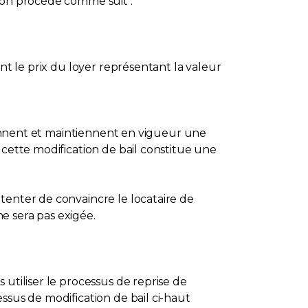
s on procède comme suit :
nt le prix du loyer représentant la valeur
tiennent et maintiennent en vigueur une
 cette modification de bail constitue une
tenter de convaincre le locataire de
e sera pas exigée.
utiliser le processus de reprise de
ssus de modification de bail ci-haut