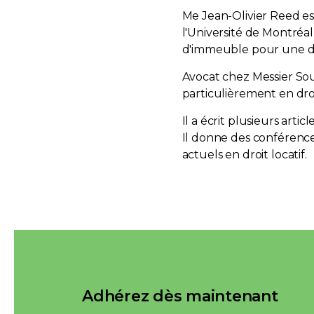
Me Jean-Olivier Reed es
l'Université de Montréa
d'immeuble pour une d
Avocat chez Messier Souc
particulièrement en droit
Il a écrit plusieurs artic
Il donne des conférenc
actuels en droit locatif.
Adhérez dès maintenant