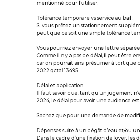
mentionné pour l’utiliser.
Tolérance temporaire vs service au bail :
Si vous prêtez un stationnement supplément
peut que ce soit une simple tolérance tem
Vous pourriez envoyer une lettre séparée d
Comme il n’y a pas de délai, il peut être e
car on pourrait ainsi présumer à tort que c
2022 qctal 13495
Délai et application :
Il faut savoir que, tant qu’un jugement n’e
2024, le délai pour avoir une audience es
Sachez que pour une demande de modificati
Dépenses suite à un dégât d’eau et/ou un 
Dans le cadre d’une fixation de loyer, l