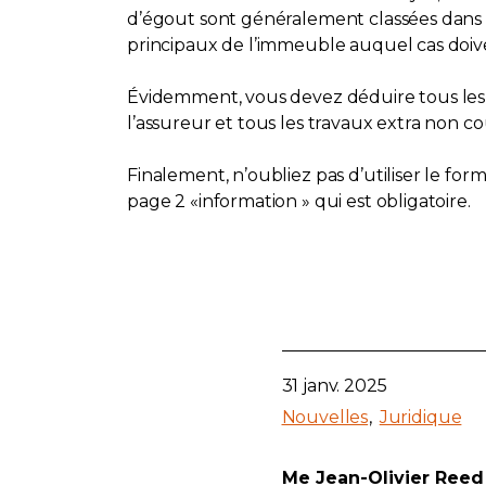
d’égout sont généralement classées dans 
principaux de l’immeuble auquel cas doiven
Évidemment, vous devez déduire tous les p
l’assureur et tous les travaux extra non c
Finalement, n’oubliez pas d’utiliser le for
page 2 «information » qui est obligatoire.
31 janv. 2025
Nouvelles
Juridique
Me Jean-Olivier Reed