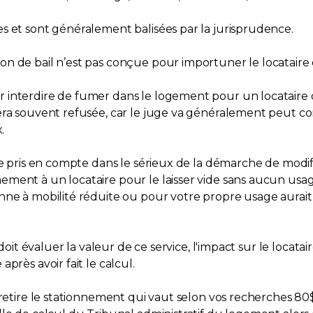
s et sont généralement balisées par la jurisprudence.
 de bail n’est pas conçue pour importuner le locataire o
interdire de fumer dans le logement pour un locataire q
sera souvent refusée, car le juge va généralement peut
.
re pris en compte dans le sérieux de la démarche de modif
ment à un locataire pour le laisser vide sans aucun usag
nne à mobilité réduite ou pour votre propre usage aurai
 doit évaluer la valeur de ce service, l'impact sur le locata
près avoir fait le calcul.
 retire le stationnement qui vaut selon vos recherches 80