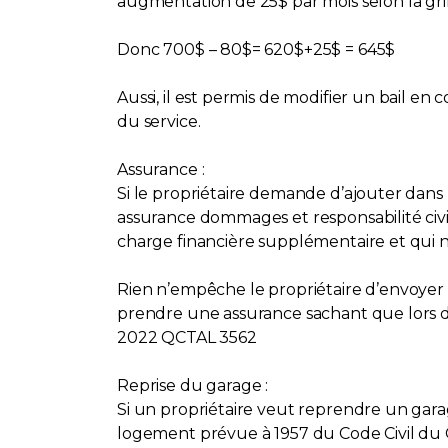
augmentation de 25$ par mois selon la gri
Donc 700$ – 80$= 620$+25$ = 645$
Aussi, il est permis de modifier un bail en
du service.
Assurance :
Si le propriétaire demande d’ajouter dans 
assurance dommages et responsabilité civil
charge financière supplémentaire et qui n
Rien n’empêche le propriétaire d’envoyer 
prendre une assurance sachant que lors de
2022 QCTAL 3562
Reprise du garage :
Si un propriétaire veut reprendre un garag
logement prévue à 1957 du Code Civil du Qu