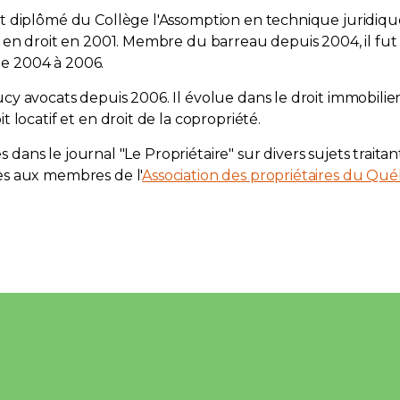
t diplômé du Collège l'Assomption en technique juridiqu
l en droit en 2001. Membre du barreau depuis 2004, il fut
e 2004 à 2006.
y avocats depuis 2006. Il évolue dans le droit immobilier
 locatif et en droit de la copropriété.
les dans le journal "Le Propriétaire" sur divers sujets traitan
es aux membres de l'
Association des propriétaires du Qu