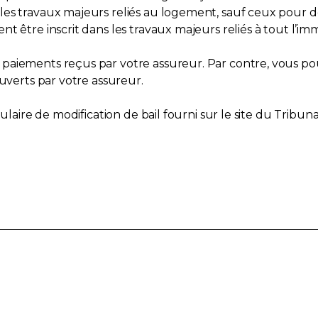
les travaux majeurs reliés au logement, sauf ceux pour d
t être inscrit dans les travaux majeurs reliés à tout l’i
aiements reçus par votre assureur. Par contre, vous pourr
ouverts par votre assureur.
mulaire de modification de bail fourni sur le site du Tribun