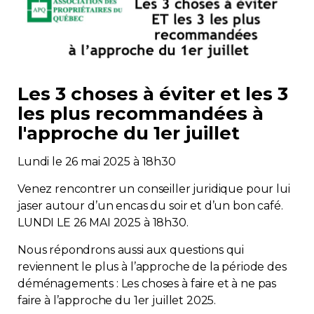
Immobilier
Réglementation
Les 3 choses à éviter et les 3
Copropriété
les plus recommandées à
l'approche du 1er juillet
Environnement
Lundi le 26 mai 2025 à 18h30
Rabais APQ
Venez rencontrer un conseiller juridique pour lui
jaser autour d’un encas du soir et d’un bon café.
App APQ
LUNDI LE 26 MAI 2025 à 18h30.
Médias
Nous répondrons aussi aux questions qui
reviennent le plus à l’approche de la période des
déménagements : Les choses à faire et à ne pas
FAQ
faire à l’approche du 1er juillet 2025.