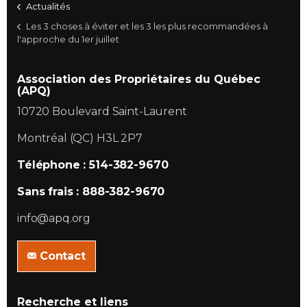
Actualités
Les 3 choses à éviter et les 3 les plus recommandées à
l'approche du 1er juillet
Association des Propriétaires du Québec
(APQ)
10720 Boulevard Saint-Laurent
Montréal (QC) H3L 2P7
Téléphone : 514-382-9670
Sans frais : 888-382-9670
info@apq.org
Contact
Recherche et liens