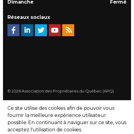
Dimanche
Fermé
Réseaux sociaux
© 2026 Association des Propriétaires du Québec (APQ)
Politique de confidentialité
Ce site utilise des cookies afin de pouvoir vous
Plan du site
fournir la meilleure expérience utilisateur
possible. En continuant à naviguer sur ce site, vous
Made with
uSkinned
acceptez l'utilisation de cookies.