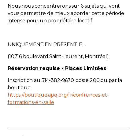
Nous nous concentrerons sur 6 sujets qui vont
Contact
vous permettre de mieux aborder cette période
intense pour un propriétaire locatif.
Adhésion
UNIQUEMENT EN PRÉSENTIEL
(10716 boulevard Saint-Laurent, Montréal)
Zone Membres
Réservation requise - Places Limitées
Français
Inscription au 514-382-9670 poste 200 ou par la
boutique
https://boutique.apq.org/fr/confrences-et-
formations-en-salle