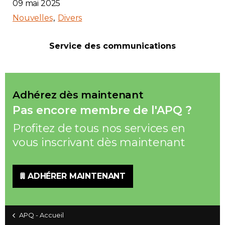
09 mai 2025
Nouvelles
Divers
Service des communications
Adhérez dès maintenant
Pas encore membre de l'APQ ?
Profitez de tous nos services en
vous inscrivant dès maintenant
ADHÉRER MAINTENANT
APQ - Accueil