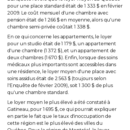
pour une place standard était de 1 333 $ en février
2009. Le coût mensuel d'une chambre avec
pension était de 1 266 $ en moyenne, alors qu'une
chambre semi-privée coûtait 1 338 $.
En ce qui concerne les appartements, le loyer
pour un studio était de 1 179 $, un appartement
d'une chambre (1 372 $), et un appartement de
deux chambres (1 670 $). Enfin, lorsque des soins
médicaux plus importants sont accessibles dans
une résidence, le loyer moyen d'une place avec
soins assidus était de 2 563 $ (toujours selon
l'Enquête de février 2009), soit 1 300 $ de plus
qu'une chambre standard.
Le loyer moyen le plus élevé a été constaté à
Gatineau, pour 1 695 $, ce qui pourrait expliquer
en partie le fait que le taux d'inoccupation de
cette région est le plus élevé des villes du