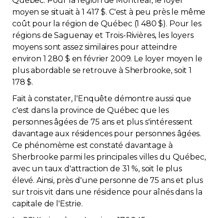
Québec. Pour la région de Montréal, le loyer
moyen se situait à 1 417 $. C'est à peu près le même
coût pour la région de Québec (1 480 $). Pour les
régions de Saguenay et Trois-Rivières, les loyers
moyens sont assez similaires pour atteindre
environ 1 280 $ en février 2009. Le loyer moyen le
plus abordable se retrouve à Sherbrooke, soit 1
178 $.
Fait à constater, l'Enquête démontre aussi que
c'est dans la province de Québec que les
personnes âgées de 75 ans et plus s'intéressent
davantage aux résidences pour personnes âgées.
Ce phénomème est constaté davantage à
Sherbrooke parmi les principales villes du Québec,
avec un taux d'attraction de 31 %, soit le plus
élevé. Ainsi, près d'une personne de 75 ans et plus
sur trois vit dans une résidence pour aînés dans la
capitale de l'Estrie.