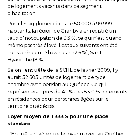
de logements vacants dans ce segment
d'habitation.
Pour les agglomérations de 50 000 à 99 999
habitants, la région de Granby a enregistré un
taux d'inoccupation de 3,3 %, ce qui n'est quand
même pas très élevé. Les taux suivants ont été
constatés pour Shawinigan (2,6 %); Saint-
Hyacinthe (8 %).
Selon l'enquête de la SCHL de février 2009, il y
aurait 32 603 unités de logement de type
chambre avec pension au Québec. Ce qui
représenterait près de 40 % des 83 025 logements
en résidences pour personnes âgées sur le
territoire québécois.
Loyer moyen de 1 333 $ pour une place
standard
L'Enquête révèle que le loyer moyen au Québec