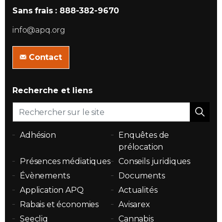
Sans frais : 888-382-9670
info@apq.org
Contact
Recherche et liens
Adhésion
Enquêtes de
prélocation
Présences médiatiques
Conseils juridiques
Évènements
Documents
Application APQ
Actualités
Rabais et économies
Avisarex
Seecliq
Cannabis