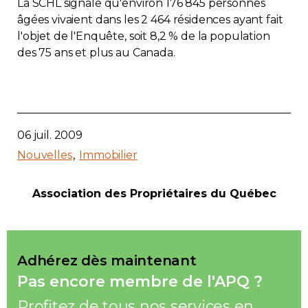
La SCHL signale qu'environ 176 845 personnes
âgées vivaient dans les 2 464 résidences ayant fait
l'objet de l'Enquête, soit 8,2 % de la population
des 75 ans et plus au Canada.
06 juil. 2009
Nouvelles
Immobilier
Association des Propriétaires du Québec
Adhérez dès maintenant
Pas encore membre de l'APQ ?
Profitez de tous nos services en