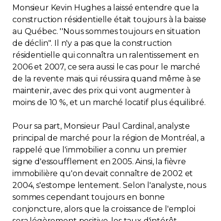
Monsieur Kevin Hughes a laissé entendre que la
Contact
construction résidentielle était toujours à la baisse
au Québec. ''Nous sommes toujours en situation
Adhésion
de déclin''. Il n'y a pas que la construction
résidentielle qui connaîtra un ralentissement en
2006 et 2007, ce sera aussi le cas pour le marché
de la revente mais qui réussira quand même à se
maintenir, avec des prix qui vont augmenter à
Zone Membres
moins de 10 %, et un marché locatif plus équilibré.
Français
Pour sa part, Monsieur Paul Cardinal, analyste
principal de marché pour la région de Montréal, a
rappelé que l'immobilier a connu un premier
signe d'essoufflement en 2005. Ainsi, la fièvre
immobilière qu'on devait connaître de 2002 et
2004, s'estompe lentement. Selon l'analyste, nous
sommes cependant toujours en bonne
conjoncture, alors que la croissance de l'emploi
sera légèrement positive, les taux d'intérêt