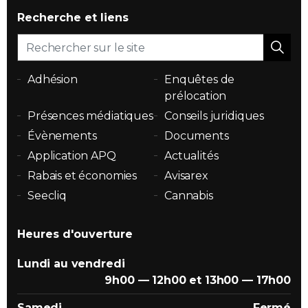
Recherche et liens
Adhésion
Enquêtes de
prélocation
Présences médiatiques
Conseils juridiques
Évènements
Documents
Application APQ
Actualités
Rabais et économies
Avisarex
Seecliq
Cannabis
Heures d'ouverture
Lundi au vendredi
9h00 — 12h00 et 13h00 — 17h00
Samedi
Fermé