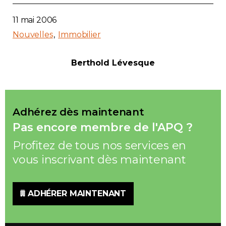
11 mai 2006
Nouvelles
Immobilier
Berthold Lévesque
Adhérez dès maintenant
Pas encore membre de l'APQ ?
Profitez de tous nos services en
vous inscrivant dès maintenant
ADHÉRER MAINTENANT