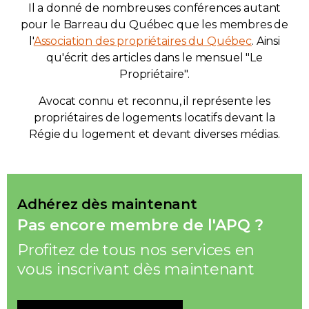
Il a donné de nombreuses conférences autant
pour le Barreau du Québec que les membres de
l'
Association des propriétaires du Québec
. Ainsi
qu'écrit des articles dans le mensuel "Le
Propriétaire".
Avocat connu et reconnu, il représente les
propriétaires de logements locatifs devant la
Régie du logement et devant diverses médias.
Adhérez dès maintenant
Pas encore membre de l'APQ ?
Profitez de tous nos services en
vous inscrivant dès maintenant