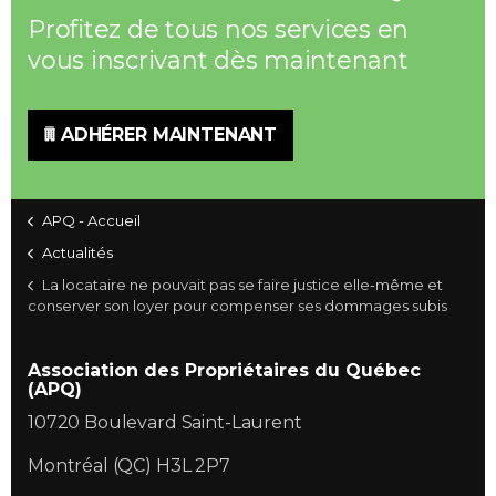
Profitez de tous nos services en
vous inscrivant dès maintenant
ADHÉRER MAINTENANT
APQ - Accueil
Actualités
La locataire ne pouvait pas se faire justice elle-même et
conserver son loyer pour compenser ses dommages subis
Association des Propriétaires du Québec
(APQ)
10720 Boulevard Saint-Laurent
Montréal (QC) H3L 2P7