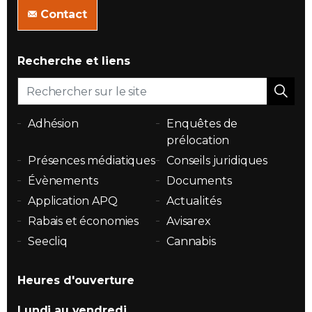
Contact
Recherche et liens
Adhésion
Enquêtes de
prélocation
Présences médiatiques
Conseils juridiques
Évènements
Documents
Application APQ
Actualités
Rabais et économies
Avisarex
Seecliq
Cannabis
Heures d'ouverture
Lundi au vendredi