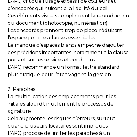
L’APQ critique l’usage excessif de couleurs et
d’encadrés qui nuisent à la lisibilité du bail.
Ces éléments visuels compliquent la reproduction
du document (photocopie, numérisation).
Les encadrés prennent trop de place, réduisant
l’espace pour les clauses essentielles.
Le manque d’espaces blancs empêche d’ajouter
des précisions importantes, notamment à la clause
portant sur les services et conditions.
L’APQ recommande un format lettre standard,
plus pratique pour l’archivage et la gestion.
2. Paraphes
La multiplication des emplacements pour les
initiales alourdit inutilement le processus de
signature.
Cela augmente les risques d’erreurs, surtout
quand plusieurs locataires sont impliqués.
L’APQ propose de limiter les paraphes à un