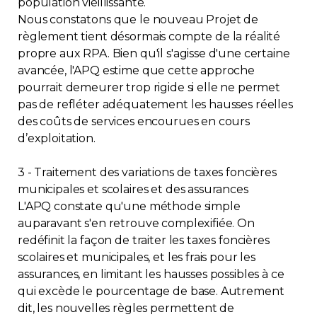
population vieillissante.
Nous constatons que le nouveau Projet de
règlement tient désormais compte de la réalité
propre aux RPA. Bien qu'il s'agisse d'une certaine
avancée, l'APQ estime que cette approche
pourrait demeurer trop rigide si elle ne permet
pas de refléter adéquatement les hausses réelles
des coûts de services encourues en cours
d’exploitation.
3 - Traitement des variations de taxes foncières
municipales et scolaires et des assurances
L'APQ constate qu'une méthode simple
auparavant s'en retrouve complexifiée. On
redéfinit la façon de traiter les taxes foncières
scolaires et municipales, et les frais pour les
assurances, en limitant les hausses possibles à ce
qui excède le pourcentage de base. Autrement
dit, les nouvelles règles permettent de