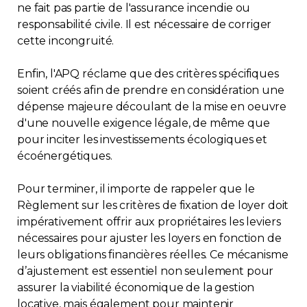
ne fait pas partie de l'assurance incendie ou
responsabilité civile. Il est nécessaire de corriger
cette incongruité.
Enfin, l'APQ réclame que des critères spécifiques
soient créés afin de prendre en considération une
dépense majeure découlant de la mise en oeuvre
d'une nouvelle exigence légale, de même que
pour inciter les investissements écologiques et
écoénergétiques.
Pour terminer, il importe de rappeler que le
Règlement sur les critères de fixation de loyer doit
impérativement offrir aux propriétaires les leviers
nécessaires pour ajuster les loyers en fonction de
leurs obligations financières réelles. Ce mécanisme
d’ajustement est essentiel non seulement pour
assurer la viabilité économique de la gestion
locative, mais également pour maintenir