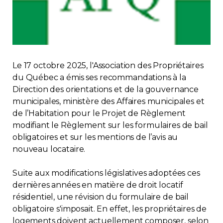
Immobilier
Réglementation
Le 17 octobre 2025, l'Association des Propriétaires
Copropriété
du Québec a émis ses recommandations à la
Direction des orientations et de la gouvernance
Environnement
municipales, ministère des Affaires municipales et
de l’Habitation pour le Projet de Règlement
Rabais APQ
modifiant le Règlement sur les formulaires de bail
obligatoires et sur les mentions de l’avis au
App APQ
nouveau locataire.
Suite aux modifications législatives adoptées ces
Médias
dernières années en matière de droit locatif
résidentiel, une révision du formulaire de bail
FAQ
obligatoire s'imposait. En effet, les propriétaires de
logements doivent actuellement composer, selon