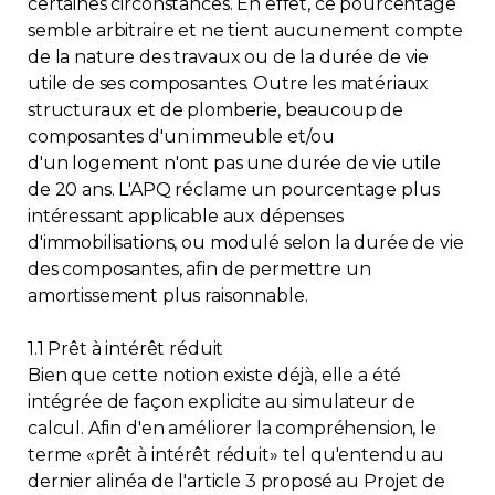
certaines circonstances. En effet, ce pourcentage
semble arbitraire et ne tient aucunement compte
de la nature des travaux ou de la durée de vie
utile de ses composantes. Outre les matériaux
structuraux et de plomberie, beaucoup de
composantes d'un immeuble et/ou
d'un logement n'ont pas une durée de vie utile
de 20 ans. L'APQ réclame un pourcentage plus
intéressant applicable aux dépenses
d'immobilisations, ou modulé selon la durée de vie
des composantes, afin de permettre un
amortissement plus raisonnable.
1.1 Prêt à intérêt réduit
Bien que cette notion existe déjà, elle a été
intégrée de façon explicite au simulateur de
calcul. Afin d'en améliorer la compréhension, le
terme «prêt à intérêt réduit» tel qu'entendu au
dernier alinéa de l'article 3 proposé au Projet de