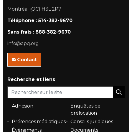
Montréal (QC) H3L 2P7
Téléphone : 514-382-9670
Sans frais : 888-382-9670
info@apq.org
Contact
Recherche et liens
Adhésion
Enquêtes de
prélocation
Présences médiatiques
Conseils juridiques
Évènements
Documents