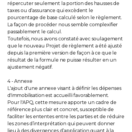
répercuter seulement la portion des hausses de
taxes ou d’assurance qui excèdent le
pourcentage de base calculé selon le règlement.
La façon de procéder nous semble complexifier
passablement le calcul.
Toutefois, nous avons constaté avec soulagement
que le nouveau Projet de règlement a été ajusté
depuis la première version de façon à ce que le
résultat de la formule ne puisse résulter en un
ajustement négatif.
4 - Annexe
L'ajout d'une annexe visant à définir les dépenses
d'immobilisation est accueilli favorablement.
Pour l'APQ, cette mesure apporte un cadre de
référence plus clair et concret, susceptible de
faciliter les ententes entre les parties et de réduire
les zones d’interprétation qui peuvent donner
lieu à des divergences d’application quant à la