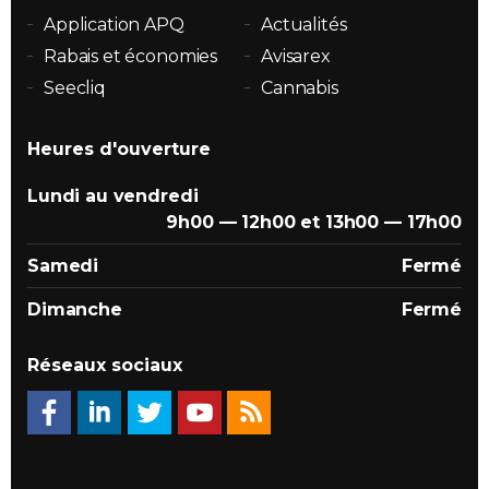
Application APQ
Actualités
Rabais et économies
Avisarex
Seecliq
Cannabis
Heures d'ouverture
Lundi au vendredi
9h00 — 12h00 et 13h00 — 17h00
Samedi
Fermé
Dimanche
Fermé
Réseaux sociaux