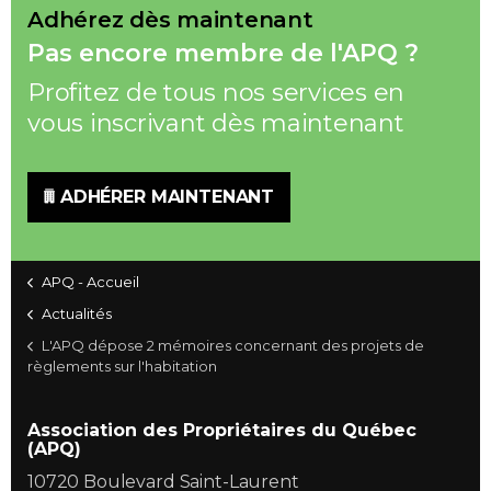
Adhérez dès maintenant
Pas encore membre de l'APQ ?
Profitez de tous nos services en
vous inscrivant dès maintenant
ADHÉRER MAINTENANT
APQ - Accueil
Actualités
L'APQ dépose 2 mémoires concernant des projets de
règlements sur l'habitation
Association des Propriétaires du Québec
(APQ)
10720 Boulevard Saint-Laurent