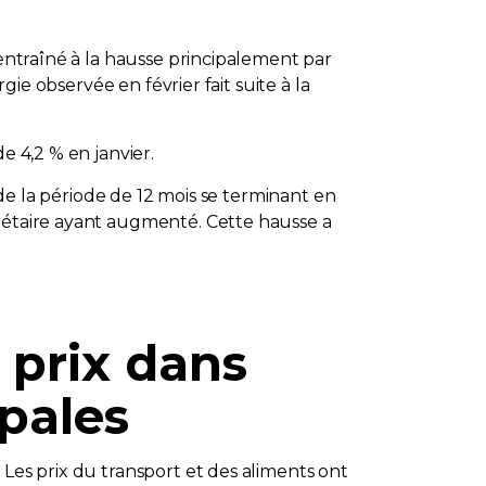
 entraîné à la hausse principalement par
gie observée en février fait suite à la
e 4,2 % en janvier.
 de la période de 12 mois se terminant en
riétaire ayant augmenté. Cette hausse a
 prix dans
pales
 Les prix du transport et des aliments ont