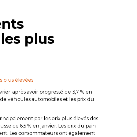
ents
les plus
es plus élevées
rier, après avoir progressé de 3,7 % en
t de véhicules automobiles et les prix du
principalement par les prix plus élevés des
sse de 6,5 % en janvier. Les prix du pain
cédent. Les consommateurs ont également