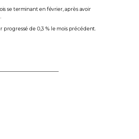
s se terminant en février, après avoir
.
ir progressé de 0,3 % le mois précédent.