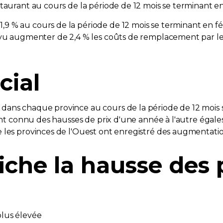
taurant au cours de la période de 12 mois se terminant en 
9 % au cours de la période de 12 mois se terminant en f
 vu augmenter de 2,4 % les coûts de remplacement par le 
cial
dans chaque province au cours de la période de 12 mois s
 ont connu des hausses de prix d'une année à l'autre égales
 les provinces de l'Ouest ont enregistré des augmentation
che la hausse des p