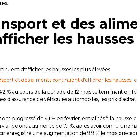
tes.
ansport et des alim
fficher les hausses 
nsport et des aliments continuent d'afficher les hausses l
 % au cours de la période de 12 mois se terminant en fév
rimes d'assurance de véhicules automobiles, les prix d'acha
s ont progressé de 4,1 % en février, entraînés à la hausse 
a viande ont augmenté de 7,1 %, après avoir connu une hau
 avoir enregistré une augmentation de 9,9 % le mois pré