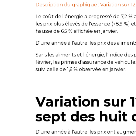
Description du graphique : Variation sur 12 
Le coût de l'énergie a progressé de 7,2 % 
les prix plus élevés de l'essence (+8,9 %) e
hausse de 6,5 % affichée en janvier.
D'une année à l'autre, les prix des aliment
Sans les aliments et l'énergie, l'Indice de
février, les primes d'assurance de véhicu
suivi celle de 1,6 % observée en janvier.
Variation sur 
sept des huit
D'une année à l'autre, les prix ont augmen