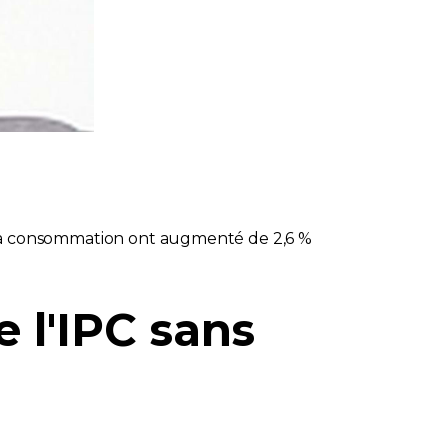
x à la consommation ont augmenté de 2,6 %
e l'IPC sans