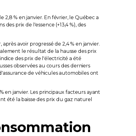
 2,8 % en janvier. En février, le Québec a
s des prix de l'essence (+13,4 %), des
 après avoir progressé de 2,4 % en janvier.
alement le résultat de la hausse des prix
ndice des prix de l'électricité a été
usses observées au cours des derniers
 d'assurance de véhicules automobiles ont
 % en janvier. Les principaux facteurs ayant
nt été la baisse des prix du gaz naturel
 consommation