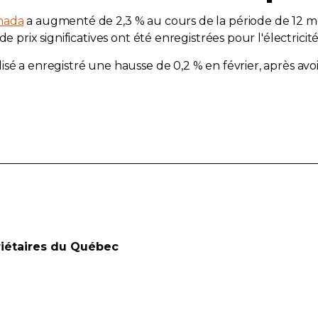
anada
a augmenté de 2,3 % au cours de la période de 12 moi
e prix significatives ont été enregistrées pour l'électricité
sé a enregistré une hausse de 0,2 % en février, après avo
riétaires du Québec