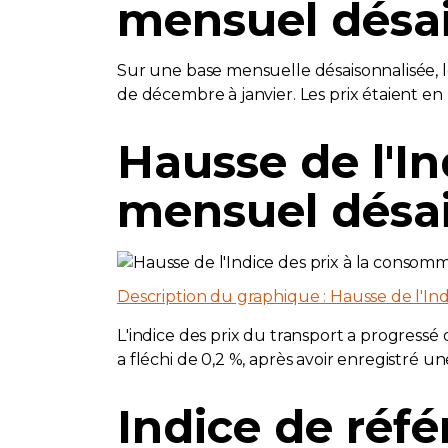
mensuel désai
Sur une base mensuelle désaisonnalisée, le
de décembre à janvier. Les prix étaient e
Hausse de l'I
mensuel désai
Description du graphique : Hausse de l'In
L'indice des prix du transport a progressé
a fléchi de 0,2 %, après avoir enregistré u
Indice de réf