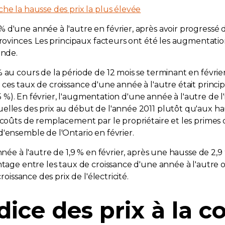
he la hausse des prix la plus élevée
d'une année à l'autre en février, après avoir progressé de
rovinces. Les principaux facteurs ont été les augmentation
ande.
au cours de la période de 12 mois se terminant en février,
ces taux de croissance d'une année à l'autre était princip
,5 %). En février, l'augmentation d'une année à l'autre de l'i
elles des prix au début de l'année 2011 plutôt qu'aux ha
s coûts de remplacement par le propriétaire et les primes
'ensemble de l'Ontario en février.
nnée à l'autre de 1,9 % en février, après une hausse de 2,9
ntage entre les taux de croissance d'une année à l'autre o
roissance des prix de l'électricité.
ndice des prix à la