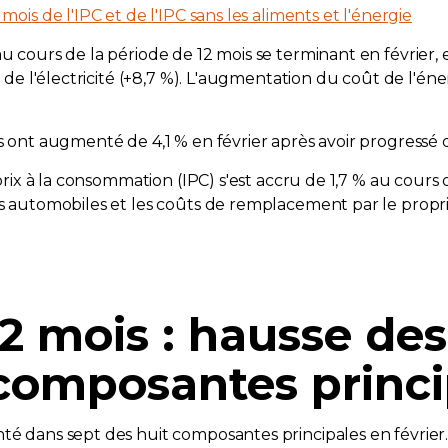
mois de l'IPC et de l'IPC sans les aliments et l'énergie
au cours de la période de 12 mois se terminant en février,
t de l'électricité (+8,7 %). L'augmentation du coût de l'éner
s ont augmenté de 4,1 % en février après avoir progressé d
s prix à la consommation (IPC) s'est accru de 1,7 % au cours
les automobiles et les coûts de remplacement par le prop
12 mois : hausse des
 composantes princi
té dans sept des huit composantes principales en février.