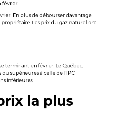
février.
évrier. En plus de débourser davantage
propriétaire. Les prix du gaz naturel ont
e terminant en février. Le Québec,
 ou supérieures à celle de l'IPC
s inférieures.
rix la plus