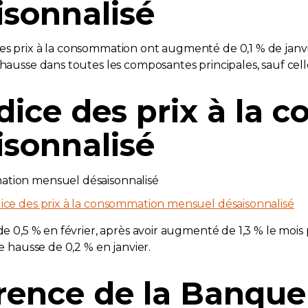
sonnalisé
s prix à la consommation ont augmenté de 0,1 % de janvier
n hausse dans toutes les composantes principales, sauf ce
ndice des prix à la
sonnalisé
dice des prix à la consommation mensuel désaisonnalisé
 de 0,5 % en février, après avoir augmenté de 1,3 % le moi
ne hausse de 0,2 % en janvier.
érence de la Banqu