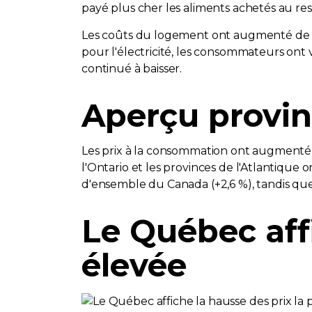
payé plus cher les aliments achetés au res
Les coûts du logement ont augmenté de 1,
pour l'électricité, les consommateurs ont
continué à baisser.
Aperçu provin
Les prix à la consommation ont augmenté 
l'Ontario et les provinces de l'Atlantique
d'ensemble du Canada (+2,6 %), tandis que
Le Québec affi
élevée