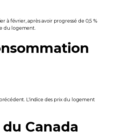
 à février, après avoir progressé de 0,5 %
lle du logement.
 consommation
s précédent. L'indice des prix du logement
e du Canada