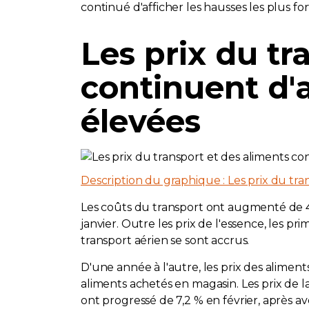
continué d'afficher les hausses les plus for
Les prix du tr
continuent d'a
élevées
Description du graphique : Les prix du tra
Les coûts du transport ont augmenté de 4,2
janvier. Outre les prix de l'essence, les p
transport aérien se sont accrus.
D'une année à l'autre, les prix des aliment
aliments achetés en magasin. Les prix de l
ont progressé de 7,2 % en février, après