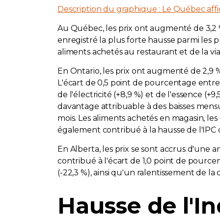
Description du graphique : Le Québec affic
Au Québec, les prix ont augmenté de 3,2 % 
enregistré la plus forte hausse parmi les p
aliments achetés au restaurant et de la vi
En Ontario, les prix ont augmenté de 2,9 % 
L'écart de 0,5 point de pourcentage entre 
de l'électricité (+8,9 %) et de l'essence (+9
davantage attribuable à des baisses mensu
mois. Les aliments achetés en magasin, le
également contribué à la hausse de l'IPC d
En Alberta, les prix se sont accrus d'une a
contribué à l'écart de 1,0 point de pource
(-22,3 %), ainsi qu'un ralentissement de la c
Hausse de l'I