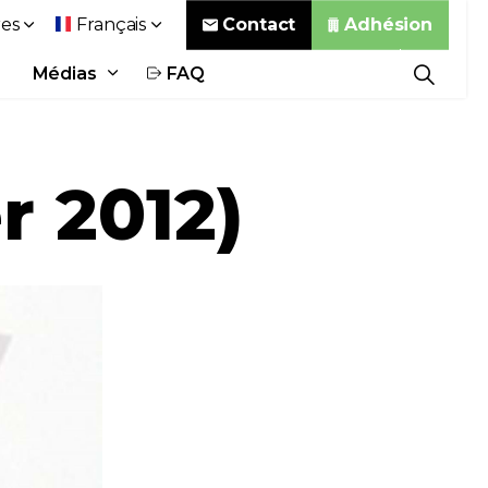
Contact
Adhésion
es
Français
Médias
FAQ
r 2012)