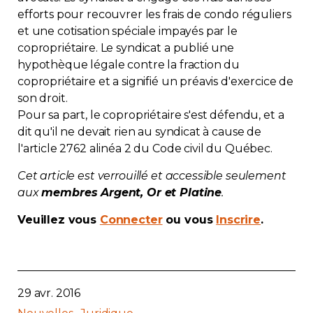
efforts pour recouvrer les frais de condo réguliers
Contact
et une cotisation spéciale impayés par le
copropriétaire. Le syndicat a publié une
Adhésion
hypothèque légale contre la fraction du
copropriétaire et a signifié un préavis d'exercice de
son droit.
Pour sa part, le copropriétaire s'est défendu, et a
dit qu'il ne devait rien au syndicat à cause de
Zone Membres
l'article 2762 alinéa 2 du Code civil du Québec.
Français
Cet article est verrouillé et accessible seulement
aux
membres Argent, Or et Platine
.
Veuillez vous
Connecter
ou vous
Inscrire
.
29 avr. 2016