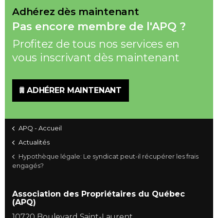
Adhérez dès maintenant
Pas encore membre de l'APQ ?
Profitez de tous nos services en
vous inscrivant dès maintenant
ADHÉRER MAINTENANT
APQ - Accueil
Actualités
Hypothèque légale: Le syndicat peut-il récupérer les frais
engagés?
Association des Propriétaires du Québec
(APQ)
10720 Boulevard Saint-Laurent