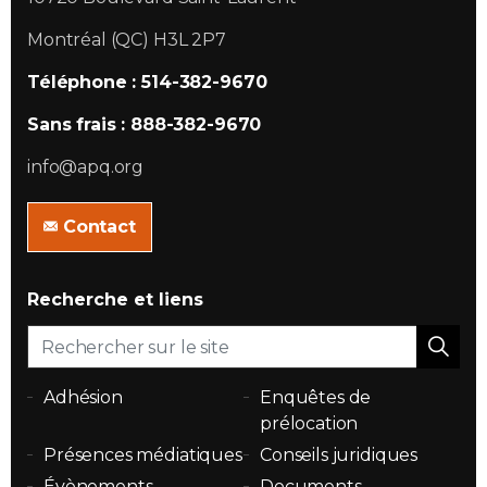
Montréal (QC) H3L 2P7
Téléphone : 514-382-9670
Sans frais : 888-382-9670
info@apq.org
Contact
Recherche et liens
Adhésion
Enquêtes de
prélocation
Présences médiatiques
Conseils juridiques
Évènements
Documents