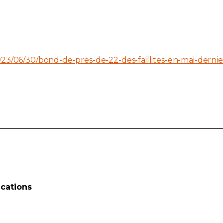
3/06/30/bond-de-pres-de-22-des-faillites-en-mai-dernie
cations