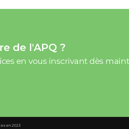
e de l'APQ ?
vices en vous inscrivant dès mai
ites en 2023