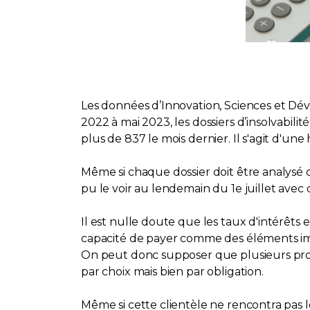
Les données d’Innovation, Sciences et D
2022 à mai 2023, les dossiers d’insolvabili
plus de 837 le mois dernier. Il s'agit d'une
Même si chaque dossier doit être analysé 
pu le voir au lendemain du 1e juillet avec d
Il est nulle doute que les taux d'intérêts
capacité de payer comme des éléments impo
On peut donc supposer que plusieurs prop
par choix mais bien par obligation.
Même si cette clientèle ne rencontra pas le