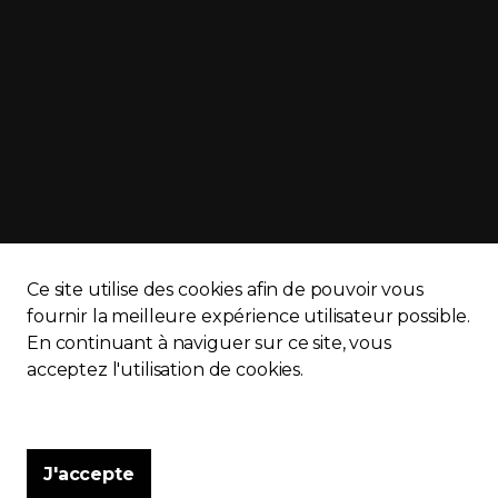
Ce site utilise des cookies afin de pouvoir vous
fournir la meilleure expérience utilisateur possible.
En continuant à naviguer sur ce site, vous
APQ)
Politique de confidentialité
Plan du site
acceptez l'utilisation de cookies.
J'accepte