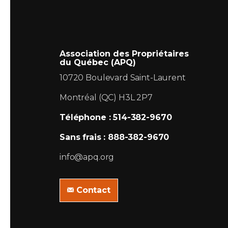
Association des Propriétaires
du Québec (APQ)
10720 Boulevard Saint-Laurent
Montréal (QC) H3L 2P7
Téléphone : 514-382-9670
Sans frais : 888-382-9670
info@apq.org
Contact