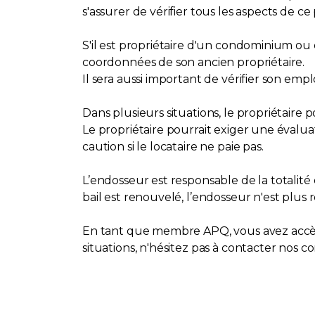
s'assurer de vérifier tous les aspects de ce 
S'il est propriétaire d'un condominium ou de
coordonnées de son ancien propriétaire.
Il sera aussi important de vérifier son emplo
Dans plusieurs situations, le propriétair
Le propriétaire pourrait exiger une évaluati
caution si le locataire ne paie pas.
L’endosseur est responsable de la totalité 
bail est renouvelé, l’endosseur n'est plu
En tant que membre APQ, vous avez accès 
situations, n'hésitez pas à contacter nos con