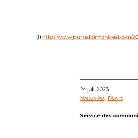
(1)
https://www.journaldemontreal.com/202
24 juil. 2023
Nouvelles
Divers
Service des communi