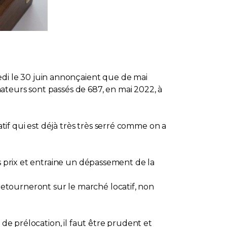
i le 30 juin annonçaient que de mai
mmateurs sont passés de 687, en mai 2022, à
if qui est déjà très très serré comme on a
es prix et entraine un dépassement de la
etourneront sur le marché locatif, non
 de prélocation, il faut être prudent et