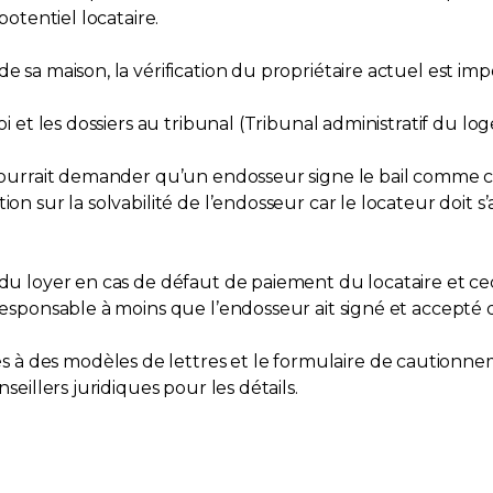
potentiel locataire.
 sa maison, la vérification du propriétaire actuel est impo
i et les dossiers au tribunal (Tribunal administratif du loge
e pourrait demander qu’un endosseur signe le bail comme c
on sur la solvabilité de l’endosseur car le locateur doit s
du loyer en cas de défaut de paiement du locataire et ceci j
s responsable à moins que l’endosseur ait signé et accep
à des modèles de lettres et le formulaire de cautionnem
seillers juridiques pour les détails.