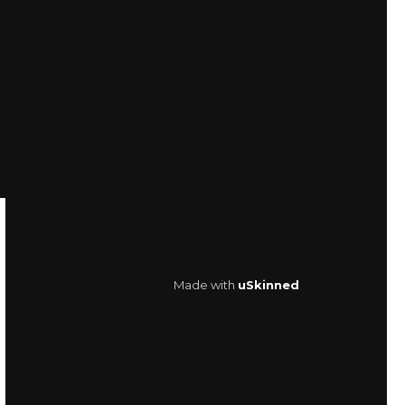
Made with
uSkinned