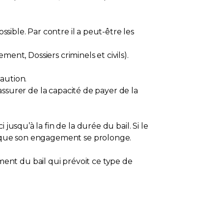
ssible. Par contre il a peut-être les
ment, Dossiers criminels et civils).
aution.
’assurer de la capacité de payer de la
usqu’à la fin de la durée du bail. Si le
té que son engagement se prolonge.
ent du bail qui prévoit ce type de