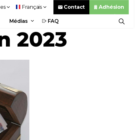
Contact
Adhésion
es
Français
Médias
FAQ
en 2023