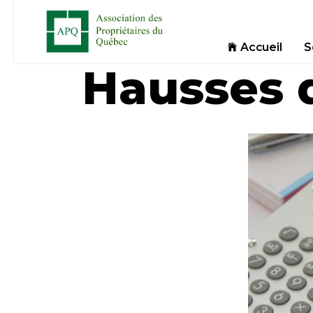
Accueil
S
Hausses d