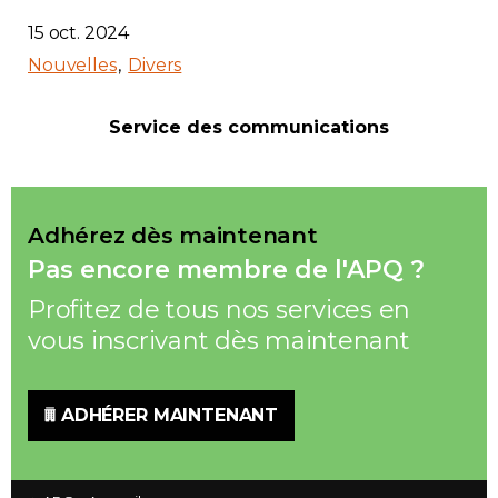
15 oct. 2024
Nouvelles
Divers
Service des communications
Adhérez dès maintenant
Pas encore membre de l'APQ ?
Profitez de tous nos services en
vous inscrivant dès maintenant
ADHÉRER MAINTENANT