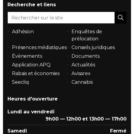
Recherche et liens
Adhésion
Enquêtes de
prélocation
Présences médiatiques
Conseils juridiques
Évènements
Documents
Application APQ
Actualités
Rabais et économies
Avisarex
Seecliq
Cannabis
Heures d'ouverture
Lundi au vendredi
9h00 — 12h00 et 13h00 — 17h00
Samedi
Fermé