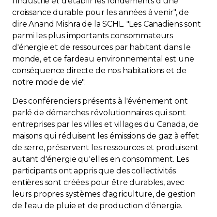
l'industrie et d'établir les fondements d'une
croissance durable pour les années à venir", de
Contact
dire Anand Mishra de la SCHL. "Les Canadiens sont
parmi les plus importants consommateurs
Adhésion
d'énergie et de ressources par habitant dans le
monde, et ce fardeau environnemental est une
conséquence directe de nos habitations et de
notre mode de vie".
Zone Membres
Des conférenciers présents à l'événement ont
parlé de démarches révolutionnaires qui sont
Français
entreprises par les villes et villages du Canada, de
maisons qui réduisent les émissions de gaz à effet
de serre, préservent les ressources et produisent
autant d'énergie qu'elles en consomment. Les
participants ont appris que des collectivités
entières sont créées pour être durables, avec
leurs propres systèmes d'agriculture, de gestion
de l'eau de pluie et de production d'énergie.