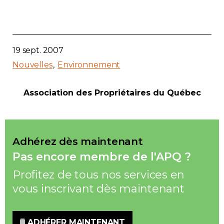
19 sept. 2007
Nouvelles
Environnement
Association des Propriétaires du Québec
Adhérez dès maintenant
Pas encore membre de l'APQ ?
Profitez de tous nos services en
vous inscrivant dès maintenant
ADHÉRER MAINTENANT