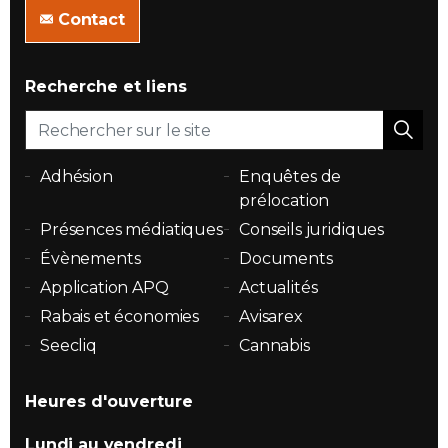
Contact
Recherche et liens
Adhésion
Enquêtes de
prélocation
Présences médiatiques
Conseils juridiques
Évènements
Documents
Application APQ
Actualités
Rabais et économies
Avisarex
Seecliq
Cannabis
Heures d'ouverture
Lundi au vendredi