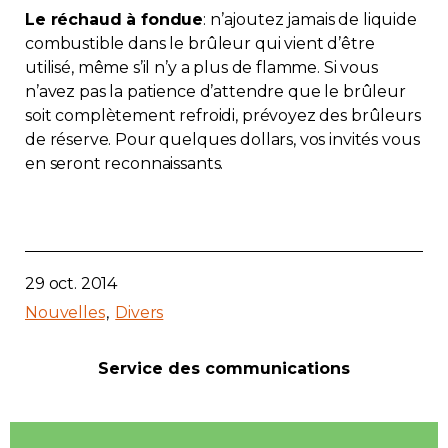
Le réchaud à fondue
: n’ajoutez jamais de liquide
combustible dans le brûleur qui vient d’être
utilisé, même s’il n’y a plus de flamme. Si vous
n’avez pas la patience d’attendre que le brûleur
soit complètement refroidi, prévoyez des brûleurs
de réserve. Pour quelques dollars, vos invités vous
en seront reconnaissants.
29 oct. 2014
Nouvelles
Divers
Service des communications