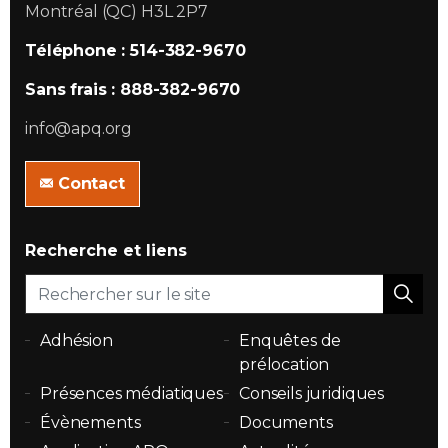
Montréal (QC) H3L 2P7
Téléphone : 514-382-9670
Sans frais : 888-382-9670
info@apq.org
Contact
Recherche et liens
Adhésion
Enquêtes de
prélocation
Présences médiatiques
Conseils juridiques
Évènements
Documents