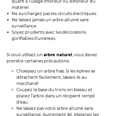
quant à l’usage intérieur ou extérieur du
Contact
matériel.
Ne surchargez pas les circuits électriques.
Ne laissez jamais un arbre allumé sans
Adhésion
surveillance.
Soyez prudents avec les décorations
gonflables illuminées.
Zone Membres
Si vous utilisez un
arbre naturel
, vous devez
prendre certaines précautions:
Français
Choisissez un arbre frais. Si les épines se
détachent facilement, laissez-le au
marchand!
Coupez la base du tronc en biseau et
placez l’arbre dans un récipient rempli
d’eau.
Ne laissez pas votre arbre allumé sans
surveillance. Autrement dit, éteignez les