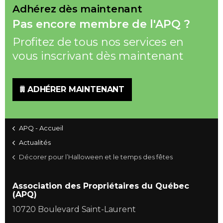
Adhérez dès maintenant
Pas encore membre de l'APQ ?
Profitez de tous nos services en
vous inscrivant dès maintenant
ADHÉRER MAINTENANT
APQ - Accueil
Actualités
Décorer pour l’Halloween et le temps des fêtes
Association des Propriétaires du Québec
(APQ)
10720 Boulevard Saint-Laurent