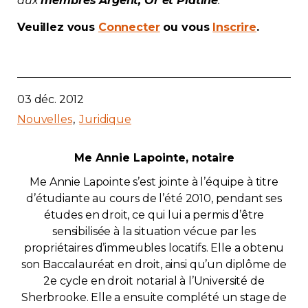
aux
membres Argent, Or et Platine
.
Contact
Veuillez vous
Connecter
ou vous
Inscrire
.
Adhésion
03 déc. 2012
Nouvelles
Juridique
Zone Membres
Me Annie Lapointe, notaire
Français
Me Annie Lapointe s’est jointe à l’équipe à titre
d’étudiante au cours de l’été 2010, pendant ses
études en droit, ce qui lui a permis d’être
sensibilisée à la situation vécue par les
propriétaires d’immeubles locatifs. Elle a obtenu
son Baccalauréat en droit, ainsi qu’un diplôme de
2e cycle en droit notarial à l’Université de
Sherbrooke. Elle a ensuite complété un stage de