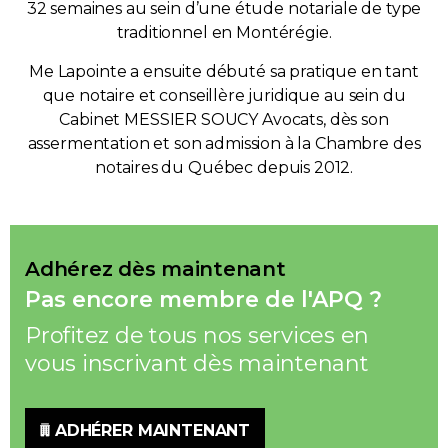
32 semaines au sein d’une étude notariale de type
traditionnel en Montérégie.
Me Lapointe a ensuite débuté sa pratique en tant
que notaire et conseillère juridique au sein du
Cabinet MESSIER SOUCY Avocats, dès son
assermentation et son admission à la Chambre des
notaires du Québec depuis 2012.
Adhérez dès maintenant
Pas encore membre de l'APQ ?
Profitez de tous nos services en
vous inscrivant dès maintenant
ADHÉRER MAINTENANT