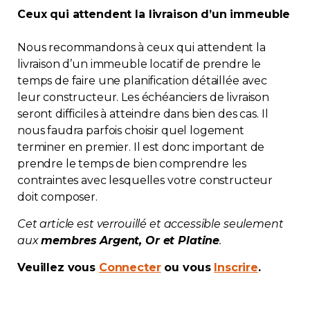
Ceux qui attendent la livraison d’un immeuble
Contact
Nous recommandons à ceux qui attendent la
Adhésion
livraison d’un immeuble locatif de prendre le
temps de faire une planification détaillée avec
leur constructeur. Les échéanciers de livraison
seront difficiles à atteindre dans bien des cas. Il
nous faudra parfois choisir quel logement
Zone Membres
terminer en premier. Il est donc important de
prendre le temps de bien comprendre les
Français
contraintes avec lesquelles votre constructeur
doit composer.
Cet article est verrouillé et accessible seulement
aux
membres Argent, Or et Platine
.
Veuillez vous
Connecter
ou vous
Inscrire
.