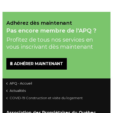
Adhérez dès maintenant
Pas encore membre de l'APQ ?
Profitez de tous nos services en
vous inscrivant dès maintenant
ADHÉRER MAINTENANT
APQ - Accueil
Actualités
COVID-19 Construction et visite du logement
Association des Propriétaires du Québec