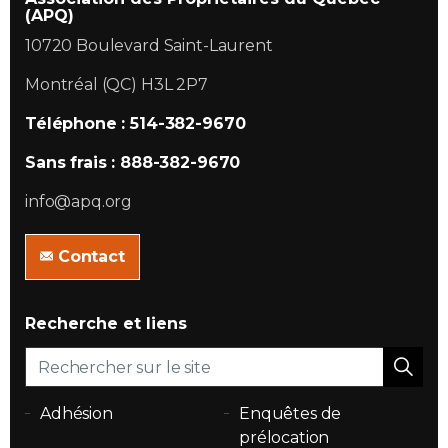
(APQ)
10720 Boulevard Saint-Laurent
Montréal (QC) H3L 2P7
Téléphone : 514-382-9670
Sans frais : 888-382-9670
info@apq.org
Contact
Recherche et liens
Adhésion
Enquêtes de
prélocation