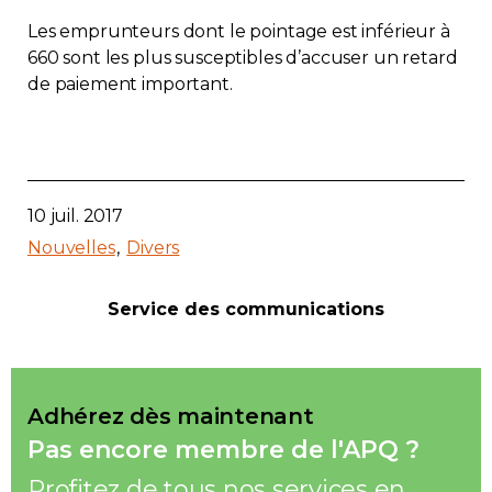
Les emprunteurs dont le pointage est inférieur à
660 sont les plus susceptibles d’accuser un retard
de paiement important.
10 juil. 2017
Nouvelles
Divers
Service des communications
Adhérez dès maintenant
Pas encore membre de l'APQ ?
Profitez de tous nos services en