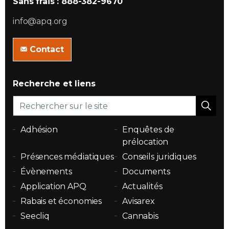
Sans frais : 888-382-9670
info@apq.org
Contact
Recherche et liens
Adhésion
Enquêtes de
prélocation
Présences médiatiques
Conseils juridiques
Évènements
Documents
Application APQ
Actualités
Rabais et économies
Avisarex
Seecliq
Cannabis