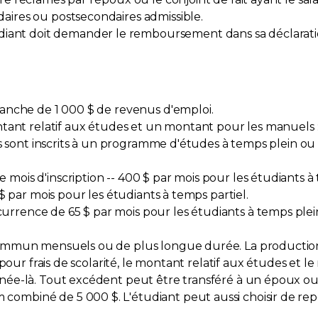
aires ou postsecondaires admissible.
ant doit demander le remboursement dans sa déclarati
ranche de 1 000 $ de revenus d'emploi.
ontant relatif aux études et un montant pour les manuels 
ts sont inscrits à un programme d'études à temps plein ou à
mois d'inscription -- 400 $ par mois pour les étudiants à
 $ par mois pour les étudiants à temps partiel.
rrence de 65 $ par mois pour les étudiants à temps plein
commun mensuels ou de plus longue durée. La production 
t pour frais de scolarité, le montant relatif aux études et
née-là. Tout excédent peut être transféré à un époux ou 
ombiné de 5 000 $. L'étudiant peut aussi choisir de repo