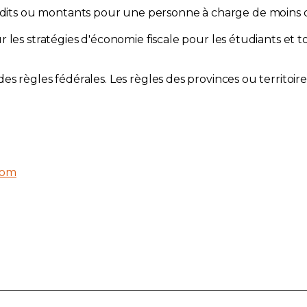
its ou montants pour une personne à charge de moins d
 les stratégies d'économie fiscale pour les étudiants et 
s règles fédérales. Les règles des provinces ou territoir
com