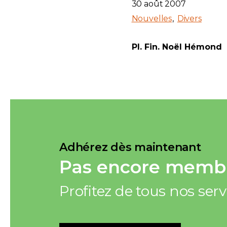
30 août 2007
Nouvelles
Divers
Pl. Fin. Noël Hémond
Adhérez dès maintenant
Pas encore membr
Profitez de tous nos ser