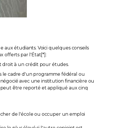
aux étudiants. Voici quelques conseils
fferts par l'État[*]:
 droit à un crédit pour études.
ans le cadre d'un programme fédéral ou
renégocié avec une institution financière ou
t peut être reporté et appliqué aux cinq
cher de l'école ou occuper un emploi
e le plus élevé si l'autre conjoint est