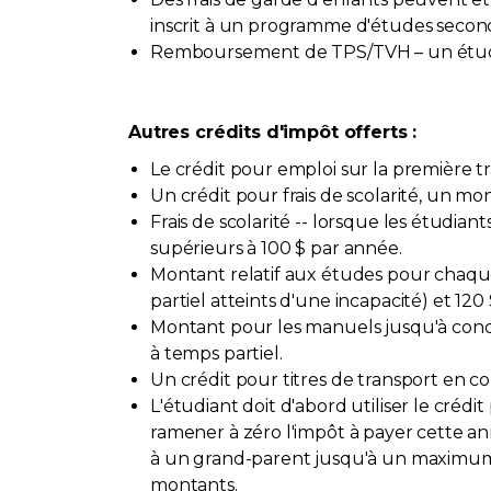
inscrit à un programme d'études second
Remboursement de TPS/TVH – un étudi
Autres crédits d'impôt offerts :
Le crédit pour emploi sur la première t
Un crédit pour frais de scolarité, un m
Frais de scolarité -- lorsque les étudian
supérieurs à 100 $ par année.
Montant relatif aux études pour chaque 
partiel atteints d'une incapacité) et 120
Montant pour les manuels jusqu'à concu
à temps partiel.
Un crédit pour titres de transport en 
L'étudiant doit d'abord utiliser le crédi
ramener à zéro l'impôt à payer cette an
à un grand-parent jusqu'à un maximum c
montants.