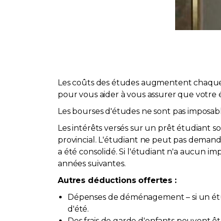
Les coûts des études augmentent chaque 
pour vous aider à vous assurer que votre é
Les bourses d'études ne sont pas imposabl
Les intérêts versés sur un prêt étudiant s
provincial. L'étudiant ne peut pas demander
a été consolidé. Si l'étudiant n'a aucun i
années suivantes.
Autres déductions offertes :
Dépenses de déménagement – si un étu
d'été.
Des frais de garde d'enfants peuvent être