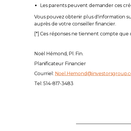
Les parents peuvent demander ces créd
Vous pouvez obtenir plus d'information sur
auprès de votre conseiller financier.
[*] Ces réponses ne tiennent compte que de
Noël Hémond, Pl. Fin.
Planificateur Financier
Courriel:
Noel.Hemond@investorsgroup.
Tel: 514-817-3483