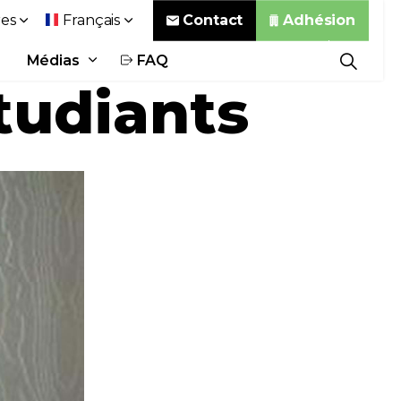
Contact
Adhésion
es
Français
Médias
FAQ
tudiants