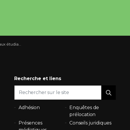
ux étudiants
Recherche et liens
Adhésion
Enquêtes de
prélocation
Présences
Conseils juridiques
médiatiques