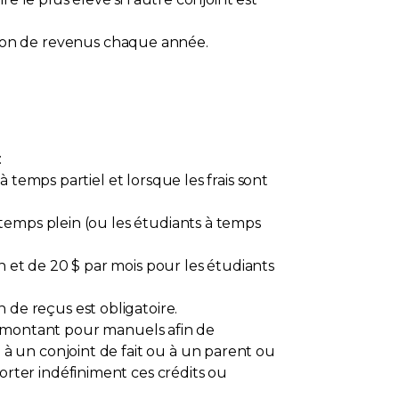
on de revenus chaque année.
:
 temps partiel et lorsque les frais sont
 temps plein (ou les étudiants à temps
 et de 20 $ par mois pour les étudiants
de reçus est obligatoire.
 le montant pour manuels afin de
à un conjoint de fait ou à un parent ou
rter indéfiniment ces crédits ou