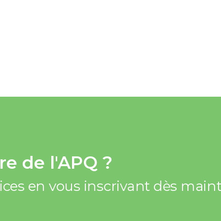
e de l'APQ ?
vices en vous inscrivant dès mai