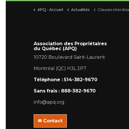
APQ - Accueil
Actualités
Clauses interdisant les animaux : La Cour du Québec autorise l'
Association des Propriétaires
du Québec (APQ)
10720 Boulevard Saint-Laurent
Montréal (QC) H3L 2P7
Téléphone : 514-382-9670
Sans frais : 888-382-9670
info@apq.org
Contact