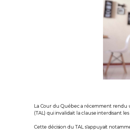
La Cour du Québec a récemment rendu un
(TAL) qui invalidait la clause interdisant l
Cette décision du TAL s'appuyait notamment