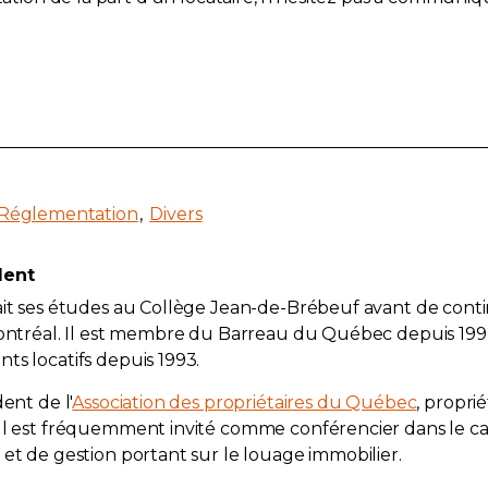
Réglementation
Divers
dent
fait ses études au Collège Jean-de-Brébeuf avant de cont
 Montréal. Il est membre du Barreau du Québec depuis 19
ts locatifs depuis 1993.
dent de l'
Association des propriétaires du Québec
, propri
 Il est fréquemment invité comme conférencier dans le c
 et de gestion portant sur le louage immobilier.