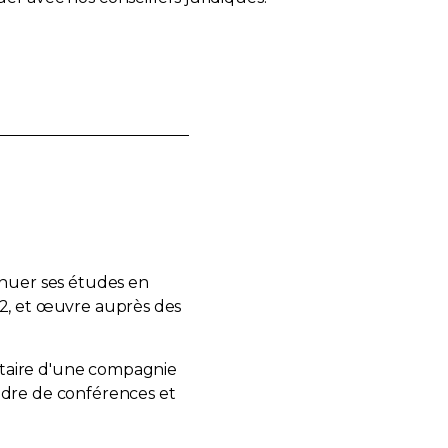
inuer ses études en
92, et œuvre auprès des
étaire d'une compagnie
adre de conférences et