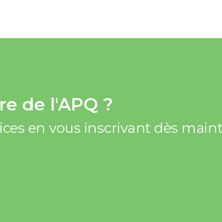
e de l'APQ ?
vices en vous inscrivant dès mai