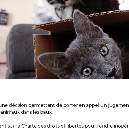
e décision permettant de porter en appel un jugement 
es animaux dans les baux.
 sur la Charte des droits et libertés pour rendre inopéra