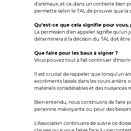
d'animaux, et ce, dans un contexte bien pr
permette selon le TAL de prouver que la s
Qu'est-ce que cela signifie pour vous, 
La permission d'en appeler signifie qu'un 
déterminera si la décision du TAL doit êt
Que faire pour les baux à signer ?
Vous pouvez tout à fait continuer d'inscrir
Il est crucial de rappeler que lorsqu'un a
excréments laissés dans les cours arrière
matériels considérables et des nuisances 
Bien entendu, nous continuons de faire 
personne malvoyante ou pour des besoins 
L'Association continuera de suivre ce dos
clauses ou si vous faites face à une contes