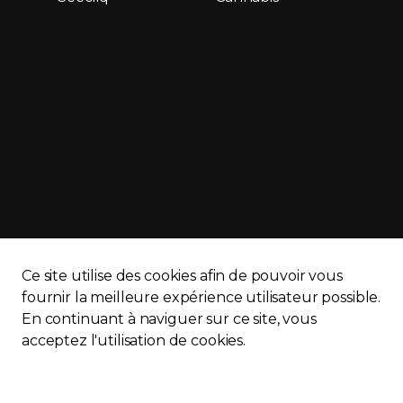
Ce site utilise des cookies afin de pouvoir vous
fournir la meilleure expérience utilisateur possible.
En continuant à naviguer sur ce site, vous
APQ)
Politique de confidentialité
Plan du site
acceptez l'utilisation de cookies.