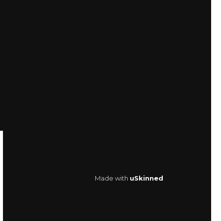
Made with
uSkinned