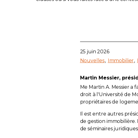
25 juin 2026
Nouvelles
Immobilier
Martin Messier, prési
Me Martin A. Messier a 
droit à l'Université de
propriétaires de logemen
Il est entre autres prési
de gestion immobilière.
de séminaires juridiques