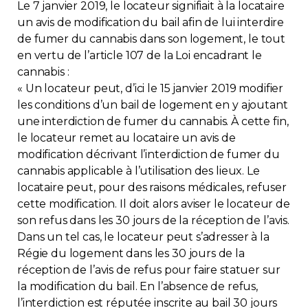
Le 7 janvier 2019, le locateur signifiait à la locataire
Contact
un avis de modification du bail afin de lui interdire
de fumer du cannabis dans son logement, le tout
Adhésion
en vertu de l’article 107 de la Loi encadrant le
cannabis :
« Un locateur peut, d’ici le 15 janvier 2019 modifier
les conditions d’un bail de logement en y ajoutant
une interdiction de fumer du cannabis. À cette fin,
le locateur remet au locataire un avis de
Zone Membres
modification décrivant l’interdiction de fumer du
Français
cannabis applicable à l’utilisation des lieux. Le
locataire peut, pour des raisons médicales, refuser
cette modification. Il doit alors aviser le locateur de
son refus dans les 30 jours de la réception de l’avis.
Dans un tel cas, le locateur peut s’adresser à la
Régie du logement dans les 30 jours de la
réception de l’avis de refus pour faire statuer sur
la modification du bail. En l’absence de refus,
l’interdiction est réputée inscrite au bail 30 jours