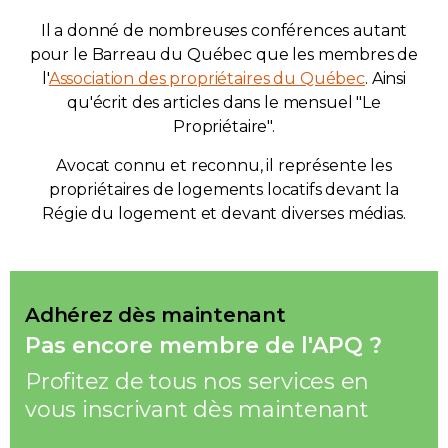
Il a donné de nombreuses conférences autant
pour le Barreau du Québec que les membres de
l'
Association des propriétaires du Québec
. Ainsi
qu'écrit des articles dans le mensuel "Le
Propriétaire".
Avocat connu et reconnu, il représente les
propriétaires de logements locatifs devant la
Régie du logement et devant diverses médias.
Adhérez dès maintenant
Pas encore membre de l'APQ ?
Profitez de tous nos services en
vous inscrivant dès maintenant