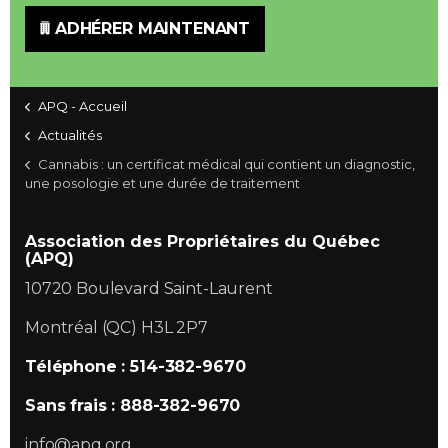
ADHÉRER MAINTENANT
APQ - Accueil
Actualités
Cannabis : un certificat médical qui contient un diagnostic,
une posologie et une durée de traitement
Association des Propriétaires du Québec
(APQ)
10720 Boulevard Saint-Laurent
Montréal (QC) H3L 2P7
Téléphone : 514-382-9670
Sans frais : 888-382-9670
info@apq.org